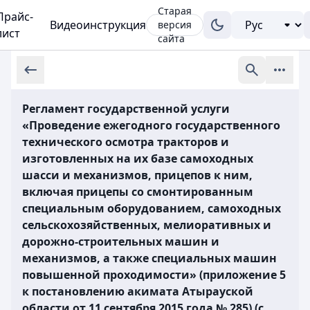
Старая
Прайс-
Видеоинструкция
версия
лист
сайта
Регламент государственной услуги
«Проведение ежегодного государственного
технического осмотра тракторов и
изготовленных на их базе самоходных
шасси и механизмов, прицепов к ним,
включая прицепы со смонтированным
специальным оборудованием, самоходных
сельскохозяйственных, мелиоративных и
дорожно-строительных машин и
механизмов, а также специальных машин
повышенной проходимости» (приложение 5
к постановлению акимата Атырауской
области от 11 сентября 2015 года № 285) (с