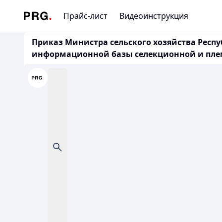
Прайс-лист
Видеоинструкция
Приказ Министра сельского хозяйства Респу
информационной базы селекционной и пле