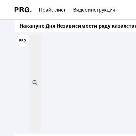
Прайс-лист
Видеоинструкция
Накануне Дня Независимости ряду казахст