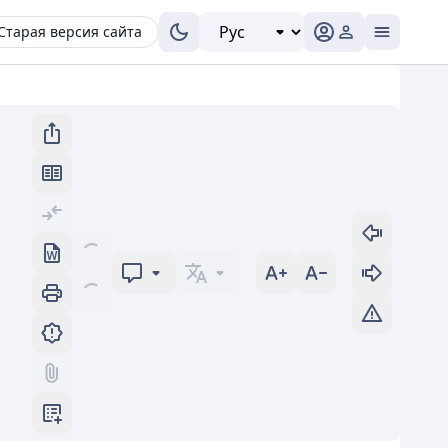
Старая версия сайта