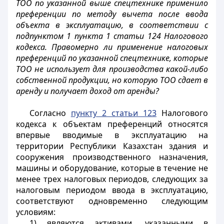
ТОО по указанной выше спецтехнике применило
преференции по методу вычета после ввода
объекта в эксплуатацию, в соответствии с
подпунктом 1 пункта 1 статьи 124 Налогового
кодекса. Правомерно ли применение налоговых
преференций по указанной спецтехнике, которые
ТОО не использует для производства какой-либо
собственной продукции, но которую ТОО сдает в
аренду и получает доход от аренды?
Согласно
пункту 2 статьи 123
Налогового
кодекса к объектам преференций относятся
впервые вводимые в эксплуатацию на
территории Республики Казахстан здания и
сооружения производственного назначения,
машины и оборудование, которые в течение не
менее трех налоговых периодов, следующих за
налоговым периодом ввода в эксплуатацию,
соответствуют одновременно следующим
условиям:
1) являются активами, указанными в