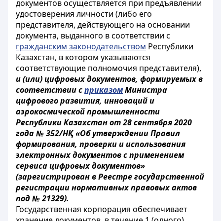
документов осуществляется при предъявлении
удостоверения личности (либо его
представителя, действующего на основании
документа, выданного в соответствии с
гражданским законодательством
Республики
Казахстан, в котором указываются
соответствующие полномочия представителя),
и (или) цифровых документов, формируемых в
соответствии с
приказом
Министра
цифрового развития, инноваций и
аэрокосмической промышленности
Республики Казахстан от 28 сентября 2020
года № 352/НҚ «Об утверждении Правил
формирования, проверки и использования
электронных документов с применением
сервиса цифровых документов»
(зарегистрирован в Реестре государственной
регистрации нормативных правовых актов
под № 21329).
Государственная корпорация обеспечивает
хранение документов, в течение 1 (одного)