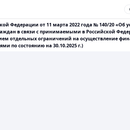
ой Федерации от 11 марта 2022 года № 140/20 «Об 
раждан в связи с принимаемыми в Российской Фед
ением отдельных ограничений на осуществление фи
и по состоянию на 30.10.2025 г.)