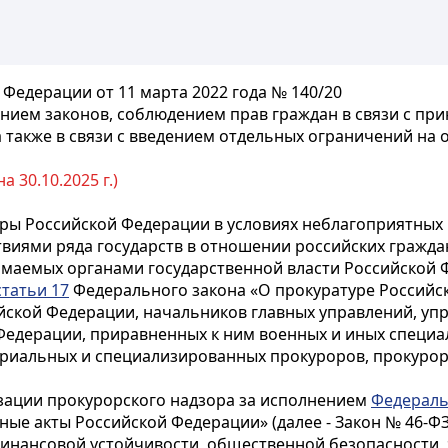
Федерации от 11 марта 2022 года № 140/20
ением законов, соблюдением прав граждан в связи с п
 также в связи с введением отдельных ограничений на
 30.10.2025 г.)
уры Российской Федерации в условиях неблагоприятных
виями ряда государств в отношении российских граждан
имаемых органами государственной власти Российской 
статьи 17
Федерального закона «О прокуратуре Российс
ийской Федерации, начальников главных управлений, у
Федерации, приравненных к ним военных и иных специ
ориальных и специализированных прокуроров, прокурора
изации прокурорского надзора за исполнением
Федераль
ые акты Российской Федерации» (далее - Закон № 46-ФЗ
инансовой устойчивости, общественной безопасности, з