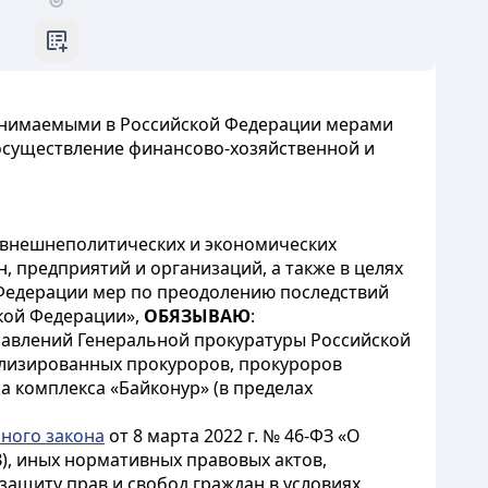
ринимаемыми в Российской Федерации мерами
 осуществление финансово-хозяйственной и
 внешнеполитических и экономических
, предприятий и организаций, а также в целях
Федерации мер по преодолению последствий
кой Федерации»,
ОБЯЗЫВАЮ
:
правлений Генеральной прокуратуры Российской
ализированных прокуроров, прокуроров
 комплекса «Байконур» (в пределах
ного закона
от 8 марта 2022 г. № 46-ФЗ «О
), иных нормативных правовых актов,
ащиту прав и свобод граждан в условиях