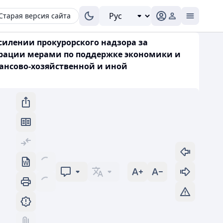
Старая версия сайта
усилении прокурорского надзора за
ерации мерами по поддержке экономики и
нансово-хозяйственной и иной