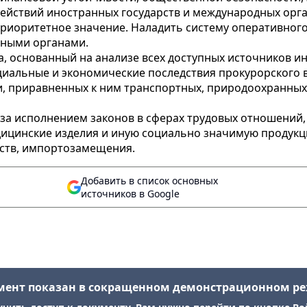
ействий иностранных государств и международных орг
 приоритетное значение. Наладить систему оперативно
нными органами.
а, основанный на анализе всех доступных источников и
иальные и экономические последствия прокурорского 
и, приравненных к ним транспортных, природоохранных
 за исполнением законов в сферах трудовых отношений
едицинские изделия и иную социально значимую продук
дств, импортозамещения.
Добавить в список основных
источников в Google
мент показан в сокращенном демонстрационном р