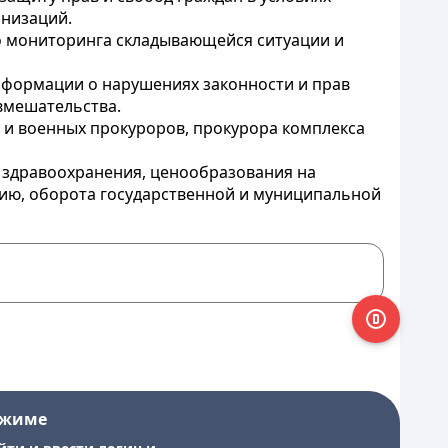
анизаций.
го мониторинга складывающейся ситуации и
нформации о нарушениях законности и прав
вмешательства.
 и военных прокуроров, прокурора комплекса
, здравоохранения, ценообразования на
цию, оборота государственной и муниципальной
ежиме