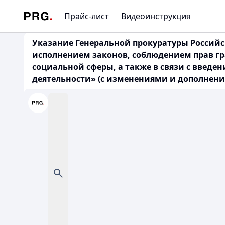
Прайс-лист
Видеоинструкция
Указание Генеральной прокуратуры Российск
исполнением законов, соблюдением прав г
социальной сферы, а также в связи с введ
деятельности» (с изменениями и дополнениям