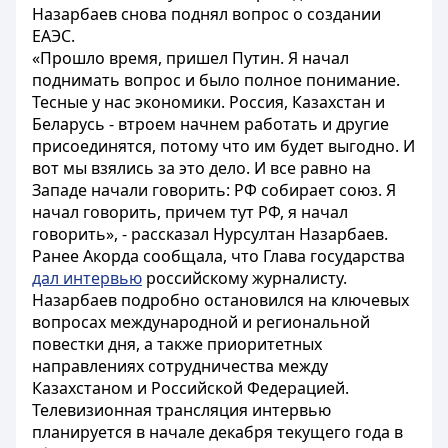
Назарбаев снова поднял вопрос о создании
ЕАЭС.
«Прошло время, пришел Путин. Я начал
поднимать вопрос и было полное понимание.
Тесные у нас экономики. Россия, Казахстан и
Беларусь - втроем начнем работать и другие
присоединятся, потому что им будет выгодно. И
вот мы взялись за это дело. И все равно на
Западе начали говорить: РФ собирает союз. Я
начал говорить, причем тут РФ, я начал
говорить», - рассказал Нурсултан Назарбаев.
Ранее Акорда сообщала, что Глава государства
дал интервью
российскому журналисту.
Назарбаев подробно остановился на ключевых
вопросах международной и региональной
повестки дня, а также приоритетных
направлениях сотрудничества между
Казахстаном и Российской Федерацией.
Телевизионная трансляция интервью
планируется в начале декабря текущего года в