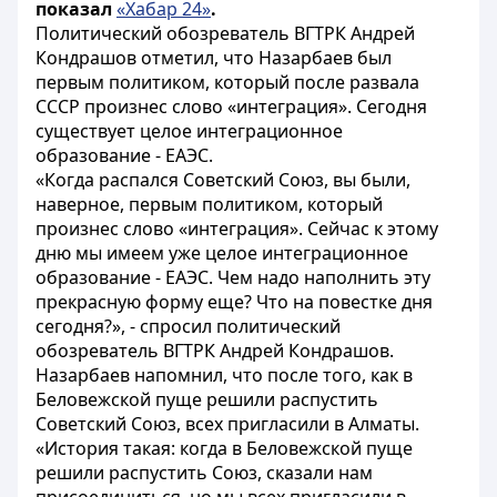
показал
«Хабар 24»
.
Политический обозреватель ВГТРК Андрей
Кондрашов отметил, что Назарбаев был
первым политиком, который после развала
СССР произнес слово «интеграция». Сегодня
существует целое интеграционное
образование - ЕАЭС.
«Когда распался Советский Союз, вы были,
наверное, первым политиком, который
произнес слово «интеграция». Сейчас к этому
дню мы имеем уже целое интеграционное
образование - ЕАЭС. Чем надо наполнить эту
прекрасную форму еще? Что на повестке дня
сегодня?», - спросил политический
обозреватель ВГТРК Андрей Кондрашов.
Назарбаев напомнил, что после того, как в
Беловежской пуще решили распустить
Советский Союз, всех пригласили в Алматы.
«История такая: когда в Беловежской пуще
решили распустить Союз, сказали нам