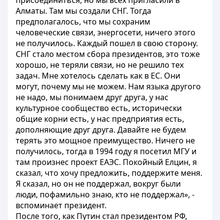
присоединиться, но мы всех пригласили в
Алматы. Там мы создали СНГ. Тогда
предполагалось, что мы сохраним
человеческие связи, энергосети, ничего этого
не получилось. Каждый пошел в свою сторону.
СНГ стало местом сбора президентов, это тоже
хорошо, не теряли связи, но не решило тех
задач. Мне хотелось сделать как в ЕС. Они
могут, почему мы не можем. Нам языка другого
не надо, мы понимаем друг друга, у нас
культурное сообщество есть, исторически
общие корни есть, у нас предприятия есть,
дополняющие друг друга. Давайте не будем
терять это мощное преимущество. Ничего не
получилось, тогда в 1994 году я посетил МГУ и
там произнес проект ЕАЭС. Покойный Елцин, я
сказал, что хочу предложить, поддержите меня.
Я сказал, но он не поддержал, вокруг были
люди, пофамильно знаю, кто не поддержал», -
вспоминает президент.
После того, как Путин стал президентом РФ,