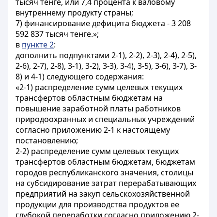
тысяч тенге, или 7,4 процента к валовому
внутреннему продукту страны;
7) финансирование дефицита бюджета - 3 208
592 837 тысяч тенге.»;
в
пункте 2
:
дополнить подпунктами 2-1), 2-2), 2-3), 2-4), 2-5),
2-6), 2-7), 2-8), 3-1), 3-2), 3-3), 3-4), 3-5), 3-6), 3-7), 3-
8) и 4-1) следующего содержания:
«2-1) распределение сумм целевых текущих
трансфертов областным бюджетам на
повышение заработной платы работников
природоохранных и специальных учреждений
согласно
приложению 2-1 к настоящему
постановлению;
2-2) распределение сумм целевых текущих
трансфертов областным бюджетам, бюджетам
городов республиканского значения, столицы
на субсидирование затрат перерабатывающих
предприятий на закуп сельскохозяйственной
продукции для производства продуктов ее
глубокой переработки согласно
приложению 2-