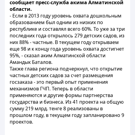
сообщает пресс-служба акима Алматинской
области.
- Если в 2013 году уровень охвата дошкольным
образованием был одним из низких по
республике и составлял всего 60%. То уже за три
последних года открылось 279 детских садов, из
них 88% - частные. В текущем году открываем
еще 98 и к концу года уровень охвата достигнет
95%, - сказал аким Алматинской области
Амандык Баталов.
Также глава региона подчеркнул, что открытие
частных детских садов за счет размещения
госзаказа - это первый опыт применения
механизмов ГЧП. Теперь в области
применяются и другие формы партнерства
государства и бизнеса. Из 41 проекта на общую
сумму 219 млрд. тенге 8 реализованы в
прошлом году, в текущем году запланировано 9
проектов.