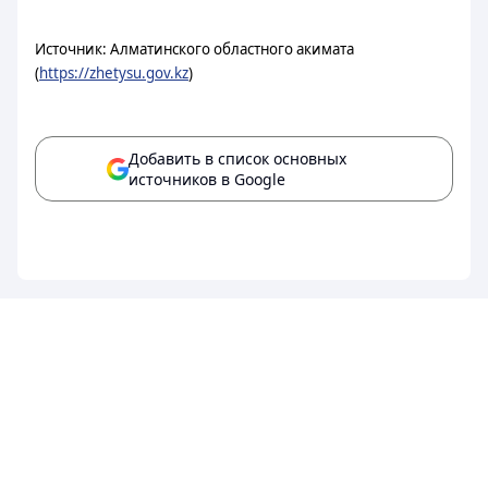
Источник: Алматинского областного акимата
(
https://zhetysu.gov.kz
)
Добавить в список основных
источников в Google