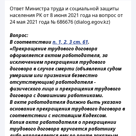
Ответ Министра труда и социальной защиты
населения РК от 8 июня 2021 года на вопрос от
24 мая 2021 года № 686676 (dialog.egov.kz)
Вопрос:
В соответствии
п. 1, 2, 3 ст. 61
.
«Прекращение трудового договора
оформляется актом работодателя, за
исключением прекращения трудового
договора в случае смерти (объявления судом
умершим или признания безвестно
отсутствующим) работодателя -
физического лица и прекращения трудового
договора с домашними работниками.
В акте работодателя должно быть указано
основание прекращения трудового договора в
соответствии с настоящим Кодексом.
Копия акта работодателя о прекращении
трудового договора вручается работнику
либо направляется ему по почте заказным