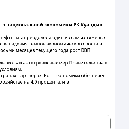
нистр национальной экономики РК Куандык
а нефть, мы преодолели один из самых тяжелых
сле падения темпов экономического роста в
восьми месяцев текущего года рост ВВП
лы жол» и антикризисных мер Правительства и
условиям.
 странах-партнерах. Рост экономики обеспечен
озяйстве на 4,9 процента, и в