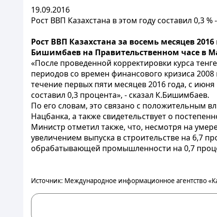
19.09.2016
Рост ВВП Казахстана в этом году составил 0,3 %
Рост ВВП Казахстана за восемь месяцев 201
Бишимбаев на Правительственном часе в М
«После проведенной корректировки курса тенге 
периодов со времен финансового кризиса 2008 
течение первых пяти месяцев 2016 года, с июн
составил 0,3 процента», - сказал К.Бишимбаев.
По его словам, это связано с положительным 
Нацбанка, а также свидетельствует о постепе
Министр отметил также, что, несмотря на умере
увеличением выпуска в строительстве на 6,7 про
обрабатывающей промышленности на 0,7 проц
Источник: Международное информационное агентство «К