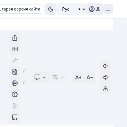
Старая версия сайта