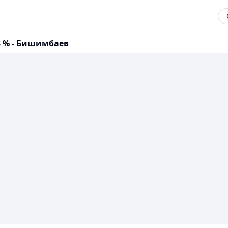
,3 % - Бишимбаев