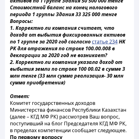
активов по 1 Группе Здания 50 500 000 тенге
Стоимостной баланс на конец налогового
периода 1 группы Здания 33 325 000 тенге
Вопросы:
1. Корректно ли компания считает, что
дохода от выбытия фиксированных активов
по 1 группе за 2020 год согласно
статье 234
НК
РК для отражения по строке 100.00.008 в
декларации за 2020 год не возникает?
2. Корректно ли компания указала доход от
выбытия земли по строке 100 00.02 в сумме 3
млн тенге (33 млн сумма реализация- 30 млн
сумма приобретения)
Ответ:
Комитет государственных доходов
Министерства финансов Республики Казахстан
(далее – КГД МФ РК) рассмотрев Ваш вопрос,
поступивший на блог Председателя КГД МФ РК,
в пределах компетенции сообщает следующее.
По первому вопросу