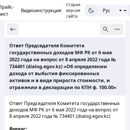
Старая
Прайс-
Видеоинструкция
версия
лист
сайта
Ответ Председателя Комитета
государственных доходов МФ РК от 6 мая
2022 года на вопрос от 8 апреля 2022 года №
734401 (dialog.egov.kz) «Об определении
дохода от выбытия фиксированных
активов и в виде прироста стоимости, и
отражении в декларации по КПН ф. 100.00»
Ответ Председателя Комитета государственных
доходов МФ РК от 6 мая 2022 года на вопрос от
8 апреля 2022 года № 734401 (dialog.egov.kz)
Вопрос: