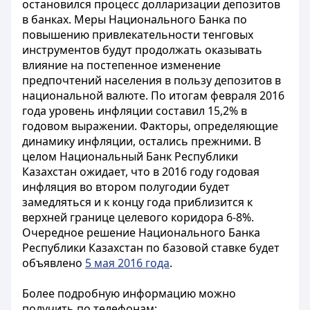
остановился процесс долларизации депозитов
в банках. Меры Национального Банка по
повышению привлекательности тенговых
инструментов будут продолжать оказывать
влияние на постепенное изменение
предпочтений населения в пользу депозитов в
национальной валюте. По итогам февраля 2016
года уровень инфляции составил 15,2% в
годовом выражении. Факторы, определяющие
динамику инфляции, остались прежними. В
целом Национальный Банк Республики
Казахстан ожидает, что в 2016 году годовая
инфляция во втором полугодии будет
замедляться и к концу года приблизится к
верхней границе целевого коридора 6-8%.
Очередное решение Национального Банка
Республики Казахстан по базовой ставке будет
объявлено
5 мая 2016 года
.
Более подробную информацию можно
получить по телефонам: