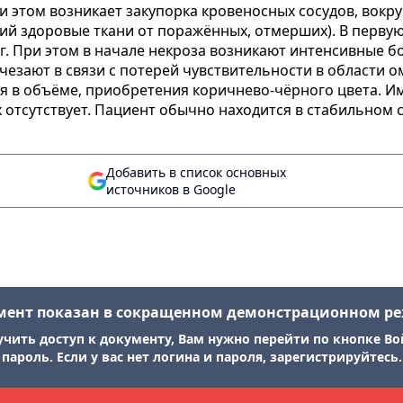
ри этом возникает закупорка кровеносных сосудов, вокр
ий здоровые ткани от поражённых, отмерших). В перву
ног. При этом в начале некроза возникают интенсивные
чезают в связи с потерей чувствительности в области о
в объёме, приобретения коричнево-чёрного цвета. Им
 отсутствует. Пациент обычно находится в стабильном 
Добавить в список основных
источников в Google
мент показан в сокращенном демонстрационном р
учить доступ к документу, Вам нужно перейти по кнопке Во
пароль. Если у вас нет логина и пароля, зарегистрируйтесь.