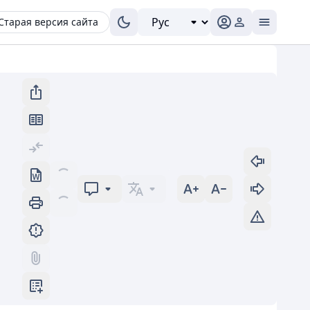
Старая версия сайта