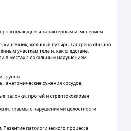
 сопровождающееся характерным изменением
е, кишечник, желчный пузырь. Гангрена обычно
нным участкам тела и, как следствие,
или в местах с локальным нарушением
и группы:
ы, анатомические сужения сосудов,
ые палочки, протей и стрептококковая
ежни, травмы с нарушениями целостности
. Развитие патологического процесса