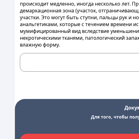
происходит медленно, иногда несколько лет. П
демаркационная зона (участок, отграничивающ
участки. Это могут быть ступни, пальцы рук и 
анальгетиками, которые с течением времени ис
мумифицированный вид вследствие уменьшения 
некротическими тканями, патологический запах
влажную форму.
Доку
Для того, чтобы пол