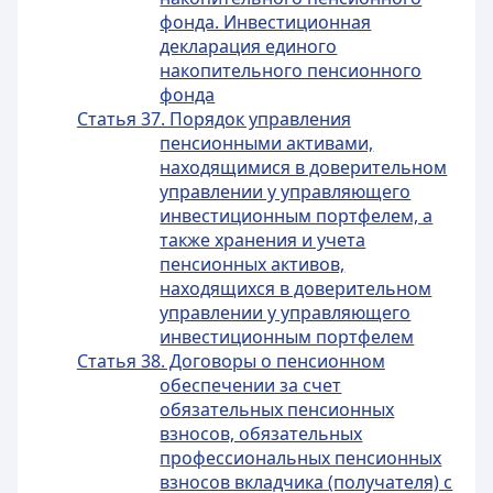
фонда. Инвестиционная
декларация единого
накопительного пенсионного
фонда
Статья 37. Порядок управления
пенсионными активами,
находящимися в доверительном
управлении у управляющего
инвестиционным портфелем, а
также хранения и учета
пенсионных активов,
находящихся в доверительном
управлении у управляющего
инвестиционным портфелем
Статья 38. Договоры о пенсионном
обеспечении за счет
обязательных пенсионных
взносов, обязательных
профессиональных пенсионных
взносов вкладчика (получателя) с