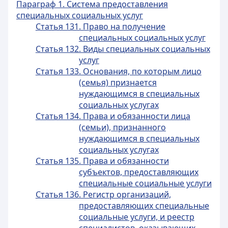
Параграф 1. Система предоставления
специальных социальных услуг
Статья 131. Право на получение
специальных социальных услуг
Статья 132. Виды специальных социальных
услуг
Статья 133. Основания, по которым лицо
(семья) признается
нуждающимся в специальных
социальных услугах
Статья 134. Права и обязанности лица
(семьи), признанного
нуждающимся в специальных
социальных услугах
Статья 135. Права и обязанности
субъектов, предоставляющих
специальные социальные услуги
Статья 136. Регистр организаций,
предоставляющих специальные
социальные услуги, и реестр