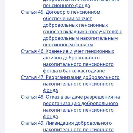
пенсионного фонда
Статья 45. Договор о пенсионном
обеспечении за счет
добровольных пенсионных
взносов вкладчика (получателя) с
добровольным накопительным
пенсионным фондом
Статья 46. Хранение и учет пенсионных
активов добровольного
накопительного пенсионного
фонда в банке-кастодиане
Статья 47. Реорганизация добровольного
накопительного пенсионного
фонда
Статья 48. Отказ в вы даче разрешения на
реорганизацию добровольного
накопительного пенсионного
фонда
Статья 49. Ликвидация добровольного
накопительного пенсионного