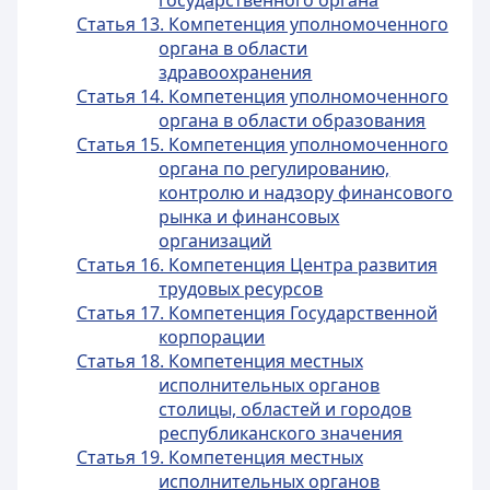
государственного органа
Статья 13. Компетенция уполномоченного
органа в области
здравоохранения
Статья 14. Компетенция уполномоченного
органа в области образования
Статья 15. Компетенция уполномоченного
органа по регулированию,
контролю и надзору финансового
рынка и финансовых
организаций
Статья 16. Компетенция Центра развития
трудовых ресурсов
Статья 17. Компетенция Государственной
корпорации
Статья 18. Компетенция местных
исполнительных органов
столицы, областей и городов
республиканского значения
Статья 19. Компетенция местных
исполнительных органов