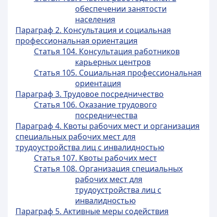
обеспечении занятости
населения
Параграф 2. Консультация и социальная
профессиональная ориентация
Статья 104. Консультация работников
карьерных центров
Статья 105. Социальная профессиональная
ориентация
Параграф 3. Трудовое посредничество
Статья 106. Оказание трудового
посредничества
Параграф 4. Квоты рабочих мест и организация
специальных рабочих мест для
трудоустройства лиц с инвалидностью
Статья 107. Квоты рабочих мест
Статья 108. Организация специальных
рабочих мест для
трудоустройства лиц с
инвалидностью
Параграф 5. Активные меры содействия