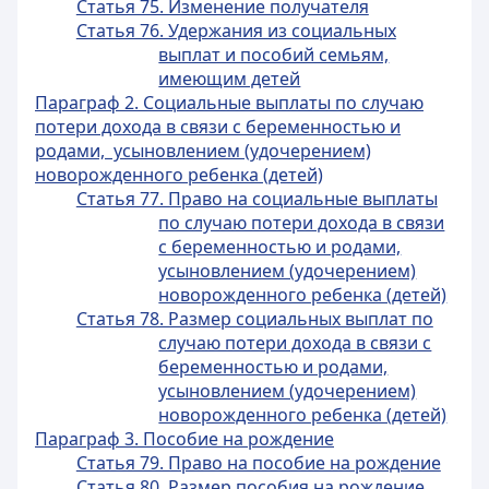
Статья 75. Изменение получателя
Статья 76. Удержания из социальных
выплат и пособий семьям,
имеющим детей
Параграф 2. Социальные выплаты по случаю
потери дохода в связи с беременностью и
родами, усыновлением (удочерением)
новорожденного ребенка (детей)
Статья 77. Право на социальные выплаты
по случаю потери дохода в связи
с беременностью и родами,
усыновлением (удочерением)
новорожденного ребенка (детей)
Статья 78. Размер социальных выплат по
случаю потери дохода в связи с
беременностью и родами,
усыновлением (удочерением)
новорожденного ребенка (детей)
Параграф 3. Пособие на рождение
Статья 79. Право на пособие на рождение
Статья 80. Размер пособия на рождение