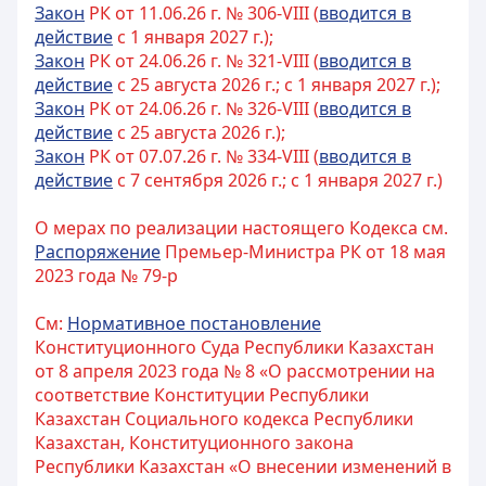
Закон
РК от 11.06.26 г. № 306-VIII (
вводится в
действие
с 1 января 2027 г.);
Закон
РК от 24.06.26 г. № 321-VIII (
вводится в
действие
с 25 августа 2026 г.; с 1 января 2027 г.);
Закон
РК от 24.06.26 г. № 326-VIII (
вводится в
действие
с 25 августа 2026 г.);
Закон
РК от 07.07.26 г. № 334-VIII (
вводится в
действие
с 7 сентября 2026 г.; с 1 января 2027 г.)
О мерах по реализации настоящего Кодекса см.
Распоряжение
Премьер-Министра РК от 18 мая
2023 года № 79-р
См:
Нормативное постановление
Конституционного Суда Республики Казахстан
от 8 апреля 2023 года № 8 «О рассмотрении на
соответствие Конституции Республики
Казахстан Социального кодекса Республики
Казахстан, Конституционного закона
Республики Казахстан «О внесении изменений в