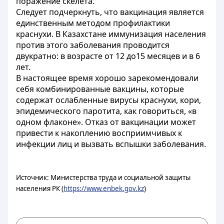
поражение скелета.
Следует подчеркнуть, что вакцинация является
единственным методом профилактики
краснухи. В Казахстане иммунизация населения
против этого заболевания проводится
двукратно: в возрасте от 12 до15 месяцев и в 6
лет.
В настоящее время хорошо зарекомендовали
себя комбинированные вакцины, которые
содержат ослабленные вирусы краснухи, кори,
эпидемического паротита, как говориться, «в
одном флаконе». Отказ от вакцинации может
привести к накоплению восприимчивых к
инфекции лиц и вызвать вспышки заболевания.
Источник: Министерства труда и социальной защиты
населения РК (
https://www.enbek.gov.kz
)