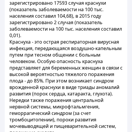
зарегистрировано 17593 случая краснухи
(показатель заболеваемости на 100 тыс.
населения составил 104,68), в 2015 году
зарегистрировано 2 случая (показатель
заболеваемости на 100 тыс. населения составил
0,01).
Краснуха - это острая респираторная вирусная
инфекция, передающаяся воздушно-капельным
путем при тесном общении с больным
человеком. Особую опасность краснуха
представляет для беременных женщин в связи с
высокой вероятностью тяжелого поражения
плода - до 85%. При этом возникает синдром
врожденной краснухи в виде триады аномалий
развития (порок сердца, катаракта, глухота).
Нередки также поражения центральной
нервной системы, микрофтальмгения,
геморрагический синдром (за счет
тромбоцитопении), пороки развития
мочевыводящей и пищеварительной систем,