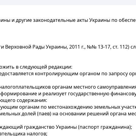
аины и другие законодательные акты Украины по обес
 Верховной Рады Украины, 2011 г., №№ 13-17, ст. 112) 
ложить в следующей редакции:
едоставляется контролирующим органом по запросу орг
 налогоплательщиков органам местного самоуправлени
 формирование и реализует государственную финансову
дующего содержания:
ирующим органам по местонахождению земельных участ
земельных долей (паев) на основании решений органа м
ждающий гражданство Украины (паспорт гражданина);
ательщика налогов;