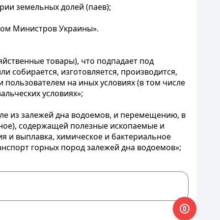
рии земельных долей (паев);
том Министров Украины».
яйственные товары), что подпадает под
ли собирается, изготовляется, производится,
 пользователем на иных условиях (в том числе
альческих условиях»;
сле из залежей дна водоемов, и перемещению, в
бное), содержащей полезные ископаемые и
я и выплавка, химическое и бактериальное
нспорт горных пород залежей дна водоемов»;