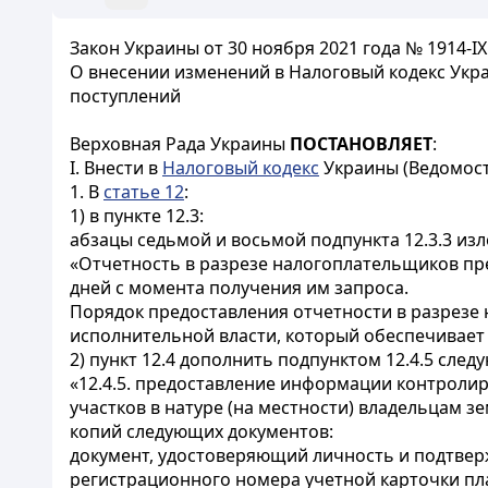
Закон Украины от 30 ноября 2021 года № 1914-IX
О внесении изменений в Налоговый кодекс Укр
поступлений
Верховная Рада Украины
ПОСТАНОВЛЯЕТ
:
I. Внести в
Налоговый кодекс
Украины (Ведомости
1. В
статье 12
:
1) в пункте 12.3:
абзацы седьмой и восьмой подпункта 12.3.3 из
«Отчетность в разрезе налогоплательщиков пр
дней с момента получения им запроса.
Порядок предоставления отчетности в разрезе
исполнительной власти, который обеспечивает
2) пункт 12.4 дополнить подпунктом 12.4.5 сле
«12.4.5. предоставление информации контрол
участков в натуре (на местности) владельцам 
копий следующих документов:
документ, удостоверяющий личность и подтвер
регистрационного номера учетной карточки пл