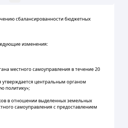
печению сбалансированности бюджетных
следующие изменения:
ана местного самоуправления в течение 20
я утверждается центральным органом
ю политику»;
ков в отношении выделенных земельных
естного самоуправления с предоставлением