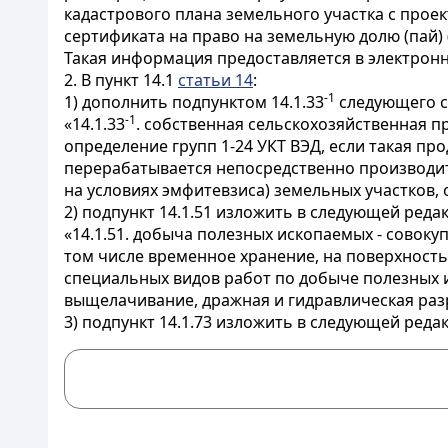
кадастрового плана земельного участка с прое
сертификата на право на земельную долю (пай) 
Такая информация предоставляется в электрон
2. В пункт 14.1
статьи 14
:
-1
1) дополнить подпунктом 14.1.33
следующего с
-1
«14.1.33
. собственная сельскохозяйственная п
определение групп 1-24 УКТ ВЭД, если такая пр
перерабатывается непосредственно производите
на условиях эмфитевзиса) земельных участков, 
2) подпункт 14.1.51 изложить в следующей реда
«14.1.51. добыча полезных ископаемых - совоку
том числе временное хранение, на поверхность
специальных видов работ по добыче полезных 
выщелачивание, дражная и гидравлическая раз
3) подпункт 14.1.73 изложить в следующей реда