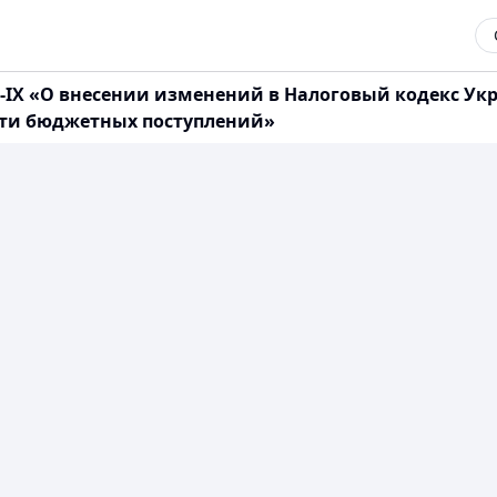
14-IX «О внесении изменений в Налоговый кодекс У
сти бюджетных поступлений»