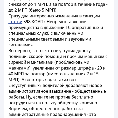
снижают до 1 МРП, а за повтор в течение года -
до 2 МРП (было 5 МРП).
Сразу два интересных изменения в санкции
статьи
598 КОАП» Непредоставление
преимущества в движении ТС оперативных и
специальных служб с включенными
специальными световыми и звуковыми
сигналами».
Во-первых, за то, что не уступил дорогу
полиции, скорой помощи и прочим машинам с
сиреной и мигалками (проблесковыми
маячками), увеличивают размер штрафа - 20 и
40 МРП за повтор (вместо нынешних 7 и 15
МРП). А во-вторых, для таких вот
«неуступчивых» водителей добавляют новое
административное взыскание - общественные
работы. Ну, если те не против бесплатно
потрудиться на пользу обществу, конечно.
Впрочем, общественные работы за
административные правонарушения - это