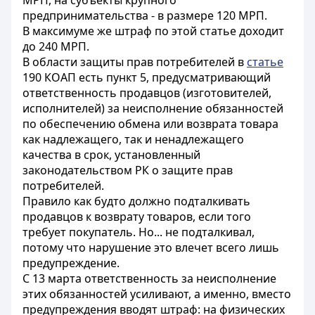
МРП, на субъекты крупного
предпринимательства - в размере 120 МРП.
В максимуме же штраф по этой статье доходит
до 240 МРП.
В области защиты прав потребителей в
статье
190 КОАП есть пункт 5, предусматривающий
ответственность продавцов (изготовителей,
исполнителей) за неисполнение обязанностей
по обеспечению обмена или возврата товара
как надлежащего, так и ненадлежащего
качества в срок, установленный
законодательством РК о защите прав
потребителей.
Правило как будто должно подталкивать
продавцов к возврату товаров, если того
требует покупатель. Но... не подталкивал,
потому что нарушение это влечет всего лишь
предупреждение.
С 13 марта ответственность за неисполнение
этих обязанностей усиливают, а именно, вместо
предупреждения вводят штраф: на физических