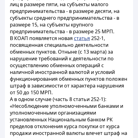
лиц в размере пяти, на субъекты малого
предпринимательства - в размере десяти, на
субъекты среднего предпринимательства - в
размере 15, на субъекты крупного
предпринимательства - в размере 25 МРП.
В КОАП появляется новая
статья
252-1,
посвященная специально деятельности
обменных пунктов. Отныне (с 13 марта) за
нарушение требований к деятельности по
осуществлению обменных операций с
наличной иностранной валютой и условий
функционирования обменных пунктов положен
штраф в зависимости от характера нарушения
от 50 до 150 МРП.
А в одном случае (часть 8 статьи 252-1):
«Несоблюдение уполномоченными банками и
уполномоченными организациями
установленных Национальным банком РК
пределов отклонения курса покупки от курса
продажи иностранной валюты влечет штраф на