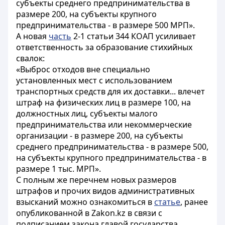
субъекты среднего предпринимательства в
размере 200, на субъекты крупного
предпринимательства - в размере 500 МРП».
А новая
часть
2-1 статьи 344 КОАП усиливает
ответственность за образование стихийных
свалок:
«Выброс отходов вне специально
установленных мест с использованием
транспортных средств для их доставки... влечет
штраф на физических лиц в размере 100, на
должностных лиц, субъекты малого
предпринимательства или некоммерческие
организации - в размере 200, на субъекты
среднего предпринимательства - в размере 500,
на субъекты крупного предпринимательства - в
размере 1 тыс. МРП».
С полным же перечнем новых размеров
штрафов и прочих видов административных
взысканий можно ознакомиться в
статье
, ранее
опубликованной в Zakon.kz в связи c
подписанием закона главой государства.