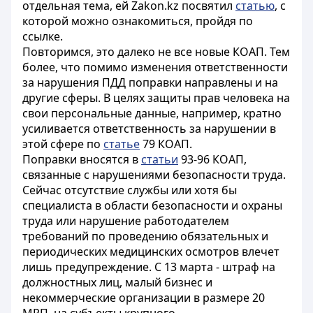
отдельная тема, ей Zakon.kz посвятил
статью
, с
которой можно ознакомиться, пройдя по
ссылке.
Повторимся, это далеко не все новые КОАП. Тем
более, что помимо изменения ответственности
за нарушения ПДД поправки направлены и на
другие сферы. В целях защиты прав человека на
свои персональные данные, например, кратно
усиливается ответственность за нарушении в
этой сфере по
статье
79 КОАП.
Поправки вносятся в
статьи
93-96 КОАП,
связанные с нарушениями безопасности труда.
Сейчас отсутствие службы или хотя бы
специалиста в области безопасности и охраны
труда или нарушение работодателем
требований по проведению обязательных и
периодических медицинских осмотров влечет
лишь предупреждение. С 13 марта - штраф на
должностных лиц, малый бизнес и
некоммерческие организации в размере 20