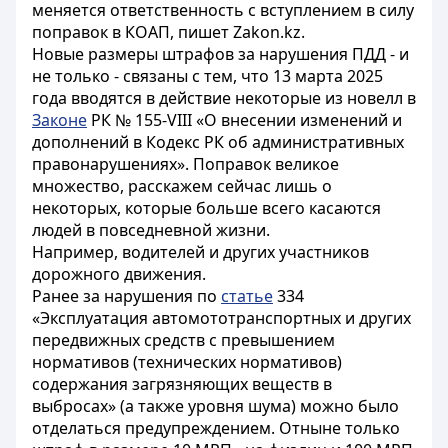
меняется ответственность с вступлением в силу
поправок в КОАП, пишет Zakon.kz.
Новые размеры штрафов за нарушения ПДД - и
не только - связаны с тем, что 13 марта 2025
года вводятся в действие некоторые из новелл в
Законе
РК № 155-VIII «О внесении изменений и
дополнений в Кодекс РК об административных
правонарушениях». Поправок великое
множество, расскажем сейчас лишь о
некоторых, которые больше всего касаются
людей в повседневной жизни.
Например, водителей и других участников
дорожного движения.
Ранее за нарушения по
статье
334
«Эксплуатация автомототранспортных и других
передвижных средств с превышением
нормативов (технических нормативов)
содержания загрязняющих веществ в
выбросах» (а также уровня шума) можно было
отделаться предупреждением. Отныне только