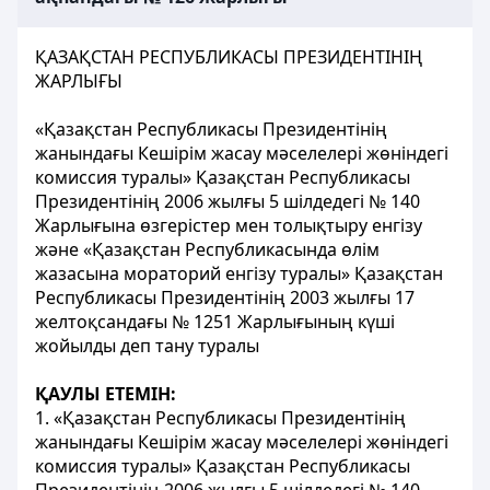
ҚАЗАҚСТАН РЕСПУБЛИКАСЫ ПРЕЗИДЕНТІНІҢ
ЖАРЛЫҒЫ
«Қазақстан Республикасы Президентінің
жанындағы Кешірім жасау мәселелері жөніндегі
комиссия туралы» Қазақстан Республикасы
Президентінің 2006 жылғы 5 шілдедегі № 140
Жарлығына өзгерістер мен толықтыру енгізу
және «Қазақстан Республикасында өлім
жазасына мораторий енгізу туралы» Қазақстан
Республикасы Президентінің 2003 жылғы 17
желтоқсандағы № 1251 Жарлығының күші
жойылды деп тану туралы
ҚАУЛЫ
ЕТЕМІН
:
1. «Қазақстан
Республикасы
Президентінің
жанындағы
Кешірім
жасау
мәселелері
жөніндегі
комиссия
туралы
» Қазақстан
Республикасы