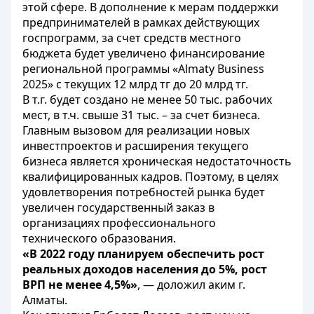
этой сфере. В дополнение к мерам поддержки
предпринимателей в рамках действующих
госпрограмм, за счет средств местного
бюджета будет увеличено финансирование
региональной программы «Almaty Business
2025» с текущих 12 млрд тг до 20 млрд тг.
В т.г. будет создано не менее 50 тыс. рабочих
мест, в т.ч. свыше 31 тыс. – за счет бизнеса.
Главным вызовом для реализации новых
инвестпроектов и расширения текущего
бизнеса является хроническая недостаточность
квалифицированных кадров. Поэтому, в целях
удовлетворения потребностей рынка будет
увеличен государственный заказ в
организациях профессионального
технического образования.
«В 2022 году планируем обеспечить рост
реальных доходов населения до 5%, рост
ВРП не менее 4,5%»
, — доложил аким г.
Алматы.