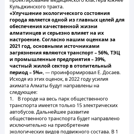
проектирование медицинского кластера южнее
Кульджинского тракта.
«Улучшение экологического состояния
города является одной из главных целей для
обеспечения качественной жизни
алматинцев и серьезно влияет на их
настроение. Согласно нашим оценкам за
2021 год, основными источниками
загрязнения являются транспорт – 56%, ТЭЦ
и промышленные предприятия – 39%,
частный жилой сектор в отопительный
период – 5%»
, — проинформировал Е. Досаев.
Исходя из этих оценок, в 2022 году усилия
акимата Алматы будут направлены на
следующее:
1.
В городе на весь парк общественного
транспорта имеется только 15 электрических
автобусов. Дальнейшее развитие
общественного транспорта будет направлено
исключительно на приобретение
экологических видов подвижного состава. В 1