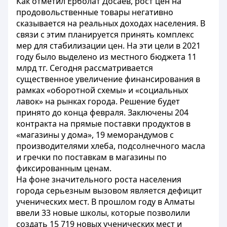
Как отметил Ерболат Досаев, рост цен на
продовольственные товары негативно
сказывается на реальных доходах населения. В
связи с этим планируется принять комплекс
мер для стабилизации цен. На эти цели в 2021
году было выделено из местного бюджета 11
млрд тг. Сегодня рассматривается
существенное увеличение финансирования в
рамках «оборотной схемы» и «социальных
лавок» на рынках города. Решение будет
принято до конца февраля. Заключены 204
контракта на прямые поставки продуктов в
«магазины у дома», 19 меморандумов с
производителями хлеба, подсолнечного масла
и гречки по поставкам в магазины по
фиксированным ценам.
На фоне значительного роста населения
города серьезным вызовом является дефицит
ученических мест. В прошлом году в Алматы
ввели 33 новые школы, которые позволили
создать 15 719 новых ученических мест и