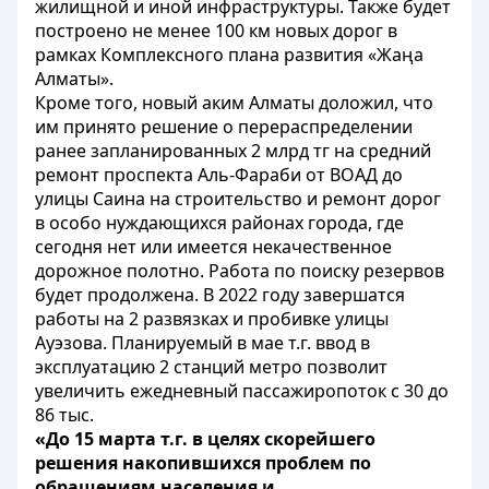
жилищной и иной инфраструктуры. Также будет
построено не менее 100 км новых дорог в
рамках Комплексного плана развития «Жаңа
Алматы».
Кроме того, новый аким Алматы доложил, что
им принято решение о перераспределении
ранее запланированных 2 млрд тг на средний
ремонт проспекта Аль-Фараби от ВОАД до
улицы Саина на строительство и ремонт дорог
в особо нуждающихся районах города, где
сегодня нет или имеется некачественное
дорожное полотно. Работа по поиску резервов
будет продолжена. В 2022 году завершатся
работы на 2 развязках и пробивке улицы
Ауэзова. Планируемый в мае т.г. ввод в
эксплуатацию 2 станций метро позволит
увеличить ежедневный пассажиропоток с 30 до
86 тыс.
«До 15 марта т.г. в целях скорейшего
решения накопившихся проблем по
обращениям населения и