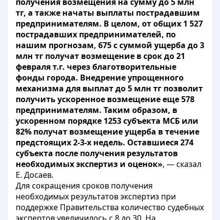
получения возмещения на сумму до 5 млн
тг, а также начаты выплаты пострадавшим
предпринимателям. В целом, от общих 1 527
пострадавших предпринимателей, по
нашим прогнозам, 675 с суммой ущерба до 3
млн тг получат возмещение в срок до 21
февраля т.г. через благотворительные
фонды города. Внедрение упрощенного
механизма для выплат до 5 млн тг позволит
получить ускоренное возмещение еще 578
предпринимателям. Таким образом, в
ускоренном порядке 1253 субъекта МСБ или
82% получат возмещение ущерба в течение
предстоящих 2-3-х недель. Оставшиеся 274
субъекта после получения результатов
необходимых экспертиз и оценок»
, — сказал
Е. Досаев.
Для сокращения сроков получения
необходимых результатов экспертиз при
поддержке Правительства количество судебных
экспертов увеличилось с 8 до 30. На