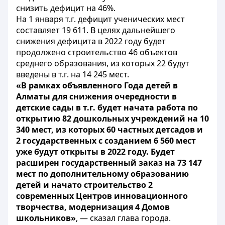
снизить дефицит на 46%.
На 1 января т.г. дефицит ученических мест
составляет 19 611. В целях дальнейшего
снижения дефицита в 2022 году будет
продолжено строительство 46 объектов
среднего образования, из которых 22 будут
введены в т.г. на 14 245 мест.
«В рамках объявленного Года детей в
Алматы для снижения очередности в
детские сады в т.г. будет начата работа по
открытию 82 дошкольных учреждений на 10
340 мест, из которых 60 частных детсадов и
2 государственных с созданием 6 560 мест
уже будут открыты в 2022 году. Будет
расширен государственный заказ на 73 147
мест по дополнительному образованию
детей и начато строительство 2
современных Центров инновационного
творчества, модернизация 4 Домов
школьников»
, — сказал глава города.