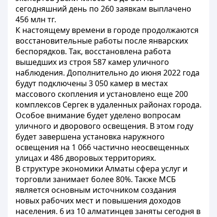
сегодняшний день по 260 заявкам выплачено
456 млн тг.
К настоящему времени в городе продолжаются
восстановительные работы после январских
беспорядков. Так, восстановлена работа
вышедших из строя 587 камер уличного
наблюдения. Дополнительно до июня 2022 года
будут подключены 3 050 камер в местах
массового скопления и установлено еще 200
комплексов Сергек в удаленных районах города.
Особое внимание будет уделено вопросам
уличного и дворового освещения. В этом году
будет завершена установка наружного
освещения на 1 066 частично неосвещенных
улицах и 486 дворовых территориях.
В структуре экономики Алматы сфера услуг и
торговли занимает более 80%. Также МСБ
является основным источником создания
новых рабочих мест и повышения доходов
населения. 6 из 10 алматинцев заняты сегодня в