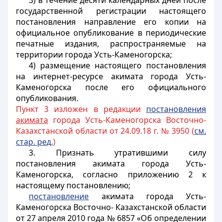
3) в течение десяти календарных дней после
государственной регистрации настоящего
постановления направление его копии на
официальное опубликование в периодические
печатные издания, распространяемые на
территории города Усть-Каменогорска;
4) размещение настоящего постановления
на интернет-ресурсе акимата города Усть-
Каменогорска после его официального
опубликования.
Пункт 3 изложен в редакции
постановления
акимата
города Усть-Каменогорска Восточно-
Казахстанской области от 24.09.18 г. № 3950 (
см.
стар. ред.
)
3. Признать утратившими силу
постановления акимата города Усть-
Каменогорска, согласно приложению 2 к
настоящему постановлению;
постановление
акимата города Усть-
Каменогорска Восточно- Казахстанской области
от 27 апреля 2010 года № 6857 «Об определении