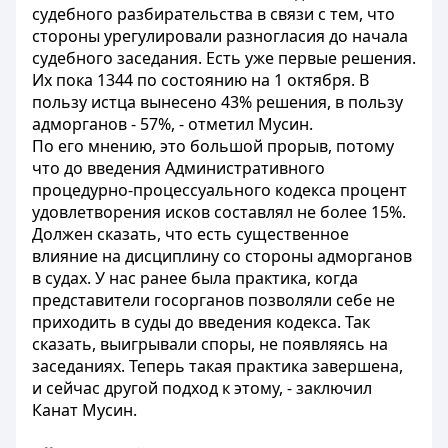
судебного разбирательства в связи с тем, что
стороны урегулировали разногласия до начала
судебного заседания. Есть уже первые решения.
Их пока 1344 по состоянию на 1 октября. В
пользу истца вынесено 43% решения, в пользу
адморганов - 57%, - отметил Мусин.
По его мнению, это большой прорыв, потому
что до введения Административного
процедурно-процессуального кодекса процент
удовлетворения исков составлял не более 15%.
Должен сказать, что есть существенное
влияние на дисциплину со стороны адморганов
в судах. У нас ранее была практика, когда
представители госорганов позволяли себе не
приходить в суды до введения кодекса. Так
сказать, выигрывали споры, не появляясь на
заседаниях. Теперь такая практика завершена,
и сейчас другой подход к этому, - заключил
Канат Мусин.