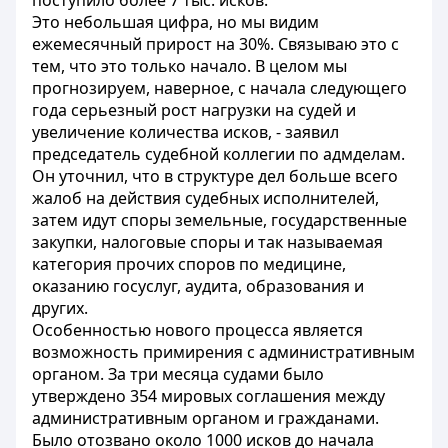
поступило более 7 тыс. исков.
Это небольшая цифра, но мы видим
ежемесячный прирост на 30%. Связываю это с
тем, что это только начало. В целом мы
прогнозируем, наверное, с начала следующего
года серьезный рост нагрузки на судей и
увеличение количества исков, - заявил
председатель судебной коллегии по адмделам.
Он уточнил, что в структуре дел больше всего
жалоб на действия судебных исполнителей,
затем идут споры земельные, государственные
закупки, налоговые споры и так называемая
категория прочих споров по медицине,
оказанию госуслуг, аудита, образования и
других.
Особенностью нового процесса является
возможность примирения с административным
органом. За три месяца судами было
утверждено 354 мировых соглашения между
административным органом и гражданами.
Было отозвано около 1000 исков до начала