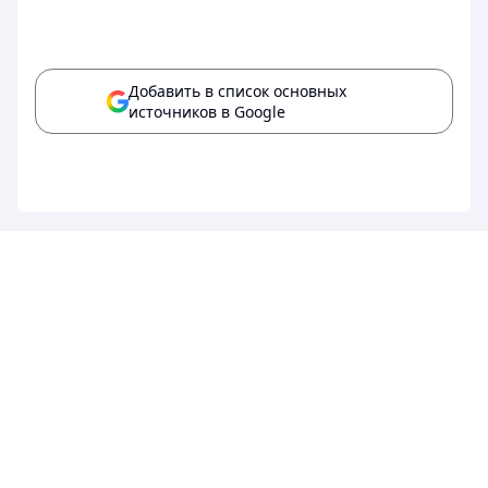
Добавить в список основных
источников в Google