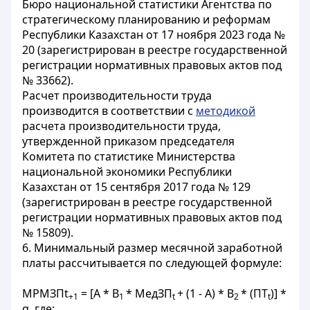
Бюро национальной статистики Агентства по
стратегическому планированию и реформам
Республики Казахстан от 17 ноября 2023 года №
20 (зарегистрирован в реестре государственной
регистрации нормативных правовых актов под
№ 33662).
Расчет производительности труда
производится в соответствии с
методикой
расчета производительности труда,
утвержденной приказом председателя
Комитета по статистике Министерства
национальной экономики Республики
Казахстан от 15 сентября 2017 года № 129
(зарегистрирован в реестре государственной
регистрации нормативных правовых актов под
№ 15809).
6. Минимальный размер месячной заработной
платы рассчитывается по следующей формуле:
МРМЗП
t
= [A * B
* МедЗП
+ (1 - A) * B
* (ПТ
)] *
+1
1
t
2
t
α
, где
: