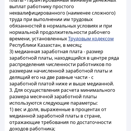
платы - гарантированный минимум денежных
выплат работнику простого
неквалифицированного (наименее сложного)
труда при выполнении им трудовых
обязанностей в нормальных условиях и при
нормальной продолжительности рабочего
времени, установленных
Трудовым кодексом
Республики Казахстан, в месяц;
3) медианная заработная плата - размер
заработной платы, находящийся в центре ряда
распределения численности работников по
размерам начисленной заработной платы и
делящий его на две равные части - с
заработной платой ниже и выше медианной.
3. Для осуществления расчета минимального
размера месячной заработной платы
используются следующие параметры:
1) вес и доля, выраженные в процентах от
медианной заработной платы в стране,
отражающие требования по достаточности
доходов работника;