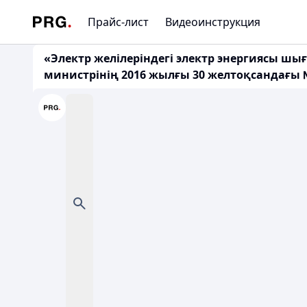
Прайс-лист
Видеоинструкция
«Электр желілеріндегі электр энергиясы ш
министрінің 2016 жылғы 30 желтоқсандағы № 