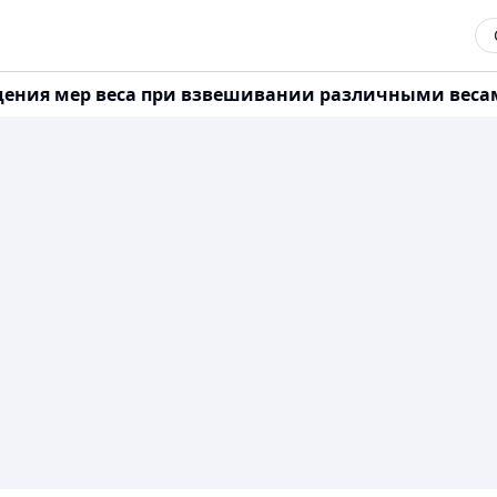
ия мер веса при взвешивании различными весами? 