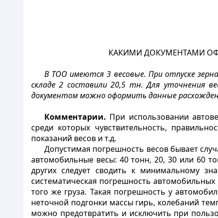
КАКИМИ ДОКУМЕНТАМИ ОФ
В ТОО имеются 3 весовые. При отпуске зерна 
складе 2 составили 20,5 тн. Для уточнения ве
документом можно оформить данные расхождения
Комментарии.
При использовании автове
среди которых чувствительность, правильнос
показаний весов и т.д.
Допустимая погрешность весов бывает случ
автомобильные весы: 40 тонн, 20, 30 или 60 
других следует сводить к минимальному зна
систематическая погрешность автомобильных в
того же груза. Такая погрешность у автомоби
неточной подгонки массы гирь, колебаний темп
можно предотвратить и исключить при пользо