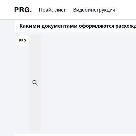
Прайс-лист
Видеоинструкция
Какими документами оформляются расхожден