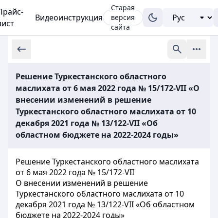
Старая
Прайс-
Видеоинструкция
версия
лист
сайта
Решение Туркестанского областного
маслихата от 6 мая 2022 года № 15/172-VII «О
внесении изменений в решение
Туркестанского областного маслихата от 10
декабря 2021 года № 13/122-VІI «Об
областном бюджете на 2022-2024 годы»
Решение Туркестанского областного маслихата
от 6 мая 2022 года № 15/172-VII
О внесении изменений в решение
Туркестанского областного маслихата от 10
декабря 2021 года № 13/122-VІI «Об областном
бюджете на 2022-2024 годы»