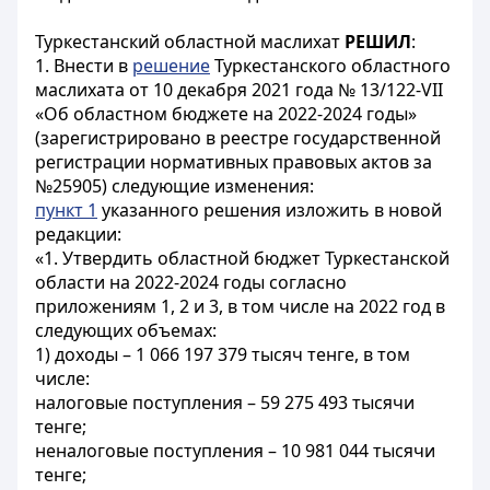
Туркестанский областной маслихат
РЕШИЛ
:
1. Внести в
решение
Туркестанского областного
маслихата от 10 декабря 2021 года № 13/122-VІI
«Об областном бюджете на 2022-2024 годы»
(зарегистрировано в реестре государственной
регистрации нормативных правовых актов за
№25905) следующие изменения:
пункт 1
указанного решения изложить в новой
редакции:
«1. Утвердить областной бюджет Туркестанской
области на 2022-2024 годы согласно
приложениям 1, 2 и 3, в том числе на 2022 год в
следующих объемах:
1) доходы – 1 066 197 379 тысяч тенге, в том
числе:
налоговые поступления – 59 275 493 тысячи
тенге;
неналоговые поступления – 10 981 044 тысячи
тенге;