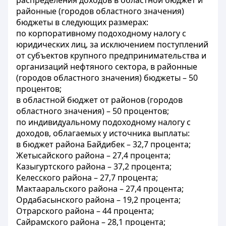
распределения доходов в областной бюджет и
районные (городов областного значения)
бюджеты в следующих размерах:
по корпоративному подоходному налогу с
юридических лиц, за исключением поступлений
от субъектов крупного предпринимательства и
организаций нефтяного сектора, в районные
(городов областного значения) бюджеты – 50
процентов;
в областной бюджет от районов (городов
областного значения) – 50 процентов;
по индивидуальному подоходному налогу с
доходов, облагаемых у источника выплаты:
в бюджет района Байдибек – 32,7 процента;
Жетысайского района – 27,4 процента;
Казыгуртского района – 37,2 процента;
Келесского района – 27,7 процента;
Мактааральского района – 27,4 процента;
Ордабасынского района – 19,2 процента;
Отрарского района – 44 процента;
Сайрамского района – 28,1 процента;