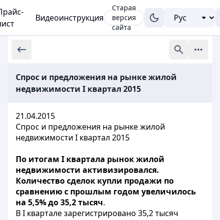
Старая
Прайс-
Видеоинструкция
версия
лист
сайта
Спрос и предложения на рынке жилой
недвижимости I квартал 2015
21.04.2015
Спрос и предложения на рынке жилой
недвижимости
I квартал 2015
По итогам I квартала рынок жилой
недвижимости активизировался.
Количество сделок купли продажи по
сравнению с прошлым годом увеличилось
на 5,5% до 35,2 тысяч
.
В I квартале зарегистрировано 35,2 тысяч