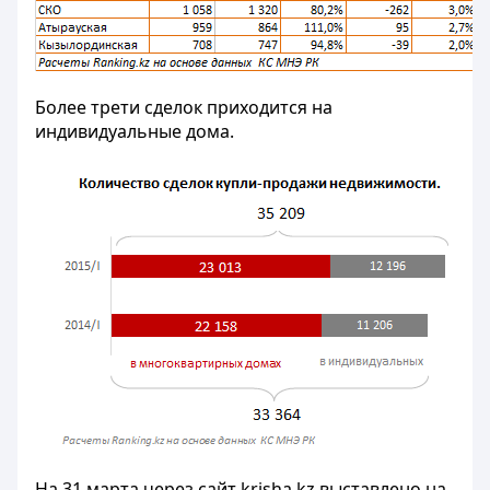
Более трети сделок приходится на
индивидуальные дома.
На 31 марта через сайт krisha.kz выставлено на