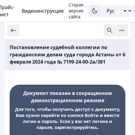
Старая
Прайс-
Видеоинструкция
версия
лист
сайта
Постановление судебной коллегии по
гражданским делам суда города Астаны от 6
февраля 2024 года № 7199-24-00-2а/381
Документ показан в сокращенном
демонстрационном режиме
Для того, чтобы получить доступ к документу,
Вам нужно перейти по кнопке Войти и ввести
логин и пароль. Если у вас нет логина и
пароля, зарегистрируйтесь.