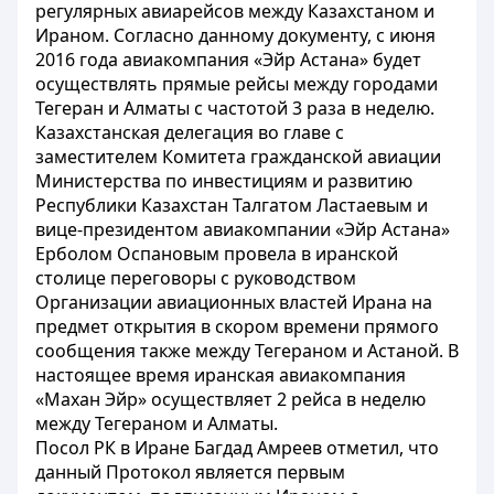
регулярных авиарейсов между Казахстаном и
Ираном. Согласно данному документу, с июня
2016 года авиакомпания «Эйр Астана» будет
осуществлять прямые рейсы между городами
Тегеран и Алматы с частотой 3 раза в неделю.
Казахстанская делегация во главе с
заместителем Комитета гражданской авиации
Министерства по инвестициям и развитию
Республики Казахстан Талгатом Ластаевым и
вице-президентом авиакомпании «Эйр Астана»
Ерболом Оспановым провела в иранской
столице переговоры с руководством
Организации авиационных властей Ирана на
предмет открытия в скором времени прямого
сообщения также между Тегераном и Астаной. В
настоящее время иранская авиакомпания
«Махан Эйр» осуществляет 2 рейса в неделю
между Тегераном и Алматы.
Посол РК в Иране Багдад Амреев отметил, что
данный Протокол является первым