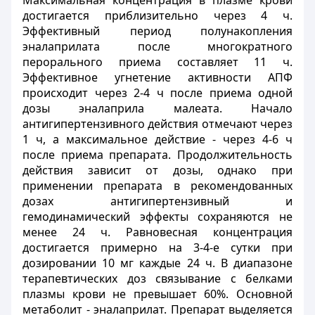
Максимальная концентрация в плазме крови
достигается приблизительно через 4 ч.
Эффективный период полунакопления
эналаприлата после многократного
перорального приема составляет 11 ч.
Эффективное угнетение активности АПФ
происходит через 2-4 ч после приема одной
дозы эналаприла малеата. Начало
антигипертензивного действия отмечают через
1 ч, а максимальное действие - через 4-6 ч
после приема препарата. Продолжительность
действия зависит от дозы, однако при
применении препарата в рекомендованных
дозах антигипертензивный и
гемодинамический эффекты сохраняются не
менее 24 ч. Равновесная концентрация
достигается примерно на 3-4-е сутки при
дозировании 10 мг каждые 24 ч. В диапазоне
терапевтических доз связывание с белками
плазмы крови не превышает 60%. Основной
метаболит - эналаприлат. Препарат выделяется