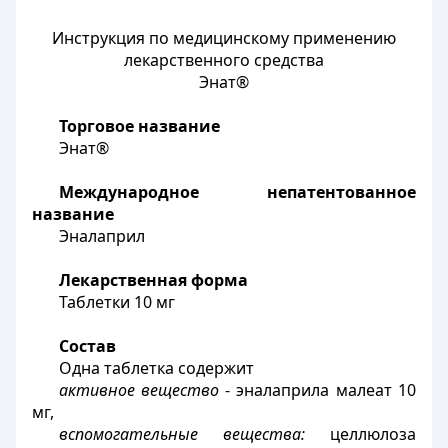
Инструкция по медицинскому применению
лекарственного средства
Энат®
Торговое название
Энат®
Международное непатентованное
название
Эналаприл
Лекарственная форма
Таблетки 10 мг
Состав
Одна таблетка содержит
активное вещество
- эналаприла малеат 10
мг,
вспомогательные вещества:
целлюлоза