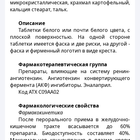
микрокристаллическая, крахмал картофельный,
кальция стеарат, тальк.
Описание
Таблетки белого или почти белого цвета, с
плоской поверхностью. На одной стороне
таблетки имеется фаска и две риски, на другой -
фаска и фирменный логотип в виде креста.
Фармакотерапевтическая группа
Препараты, влияющие на систему ренин-
ангиотензин. Ангиотензин конвертирующего
фермента (АКФ) ингибиторы. Эналаприл.
Код АТХ С09АА02
Фармакологические свойства
Фармакокинетика
После перорального приема в желудочно-
кишечном тракте всасывается до 60%
препарата. Биодоступность составляет 40%.