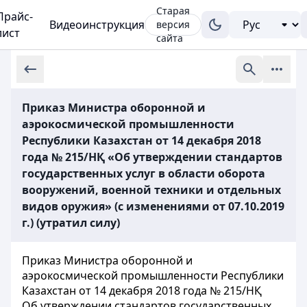
Старая
Прайс-
Видеоинструкция
версия
лист
сайта
Приказ Министра оборонной и
аэрокосмической промышленности
Республики Казахстан от 14 декабря 2018
года № 215/НҚ «Об утверждении стандартов
государственных услуг в области оборота
вооружений, военной техники и отдельных
видов оружия» (с изменениями от 07.10.2019
г.) (утратил силу)
Приказ Министра оборонной и
аэрокосмической промышленности Республики
Казахстан от 14 декабря 2018 года № 215/НҚ
Об утверждении стандартов государственных