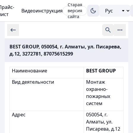
Старая
Прайс-
Видеоинструкция
версия
лист
сайта
BEST GROUP, 050054, г. Алматы, ул. Писарева,
д.12, 3272781, 87075615299
Наименование
BEST GROUP
Вид деятельности
Монтаж
охранно-
пожарных
систем
Адрес
050054, г.
Алматы, ул.
Писарева, д.12