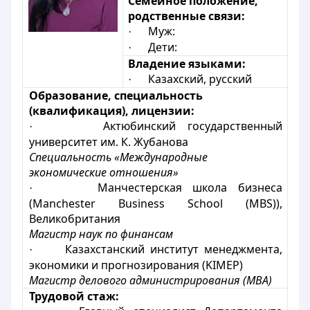
Семейное положение,
родственные связи:
Муж:
·
Дети:
·
Владение языками:
Казахский, русский
·
Образование, специальность
(квалификация), лицензии:
Актюбинский государственный
·
университет им. К. Жубанова
Специальность «Международные
экономические отношения»
Манчестерская школа бизнеса
·
(Manchester Business School (MBS)),
Великобритания
Магистр наук по финансам
Казахстанский институт менеджмента,
·
экономики и прогнозирования (KIMEP)
Магистр делового администрирования (МВА)
Трудовой стаж: