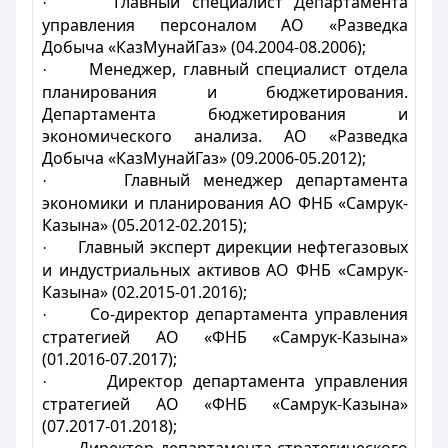
Главный специалист Департамента
·
управления персоналом АО «Разведка
Добыча «КазМунайГаз» (04.2004-08.2006);
Менеджер, главный специалист отдела
·
планирования и бюджетирования.
Департамента бюджетирования и
экономического анализа. АО «Разведка
Добыча «КазМунайГаз» (09.2006-05.2012);
Главный менеджер департамента
·
экономики и планирования АО ФНБ «Самрук-
Казына» (05.2012-02.2015);
Главный эксперт дирекции нефтегазовых
·
и индустриальных активов АО ФНБ «Самрук-
Казына» (02.2015-01.2016);
Со-директор департамента управления
·
стратегией АО «ФНБ «Самрук-Казына»
(01.2016-07.2017);
Директор департамента управления
·
стратегией АО «ФНБ «Самрук-Казына»
(07.2017-01.2018);