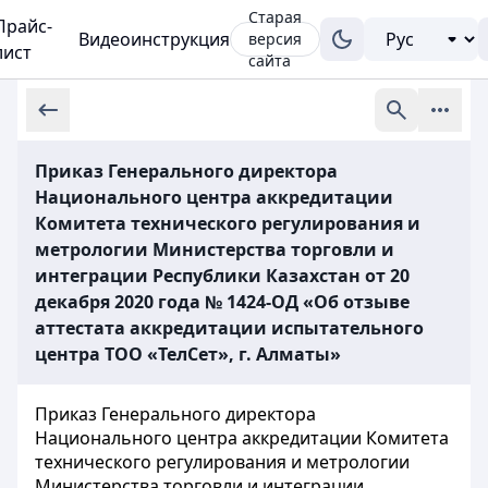
Старая
Прайс-
Видеоинструкция
версия
лист
сайта
Приказ Генерального директора
Национального центра аккредитации
Комитета технического регулирования и
метрологии Министерства торговли и
интеграции Республики Казахстан от 20
декабря 2020 года № 1424-ОД «Об отзыве
аттестата аккредитации испытательного
центра ТОО «ТелСет», г. Алматы»
Приказ Генерального директора
Национального центра аккредитации Комитета
технического регулирования и метрологии
Министерства торговли и интеграции