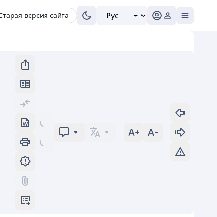
Старая версия сайта