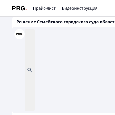
Прайс-лист
Видеоинструкция
Решение Семейского городского суда области 