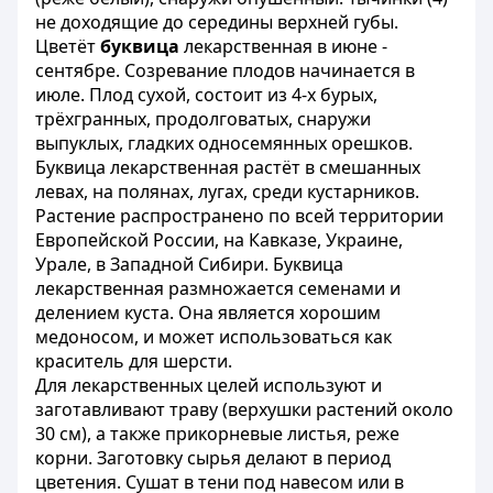
не доходящие до середины верхней губы.
Цветёт
буквица
лекарственная в июне -
сентябре. Созревание плодов начинается в
июле. Плод сухой, состоит из 4-х бурых,
трёхгранных, продолговатых, снаружи
выпуклых, гладких односемянных орешков.
Буквица лекарственная растёт в смешанных
левах, на полянах, лугах, среди кустарников.
Растение распространено по всей территории
Европейской России, на Кавказе, Украине,
Урале, в Западной Сибири. Буквица
лекарственная размножается семенами и
делением куста. Она является хорошим
медоносом, и может использоваться как
краситель для шерсти.
Для лекарственных целей используют и
заготавливают траву (верхушки растений около
30 см), а также прикорневые листья, реже
корни. Заготовку сырья делают в период
цветения. Сушат в тени под навесом или в