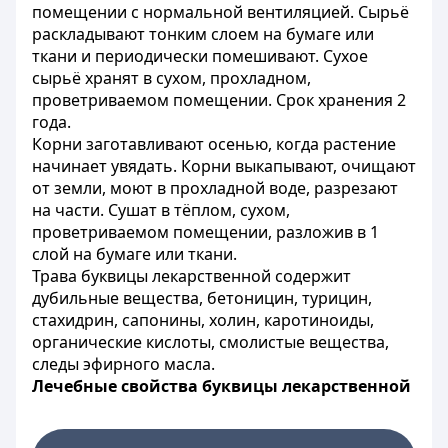
помещении с нормальной вентиляцией. Сырьё
раскладывают тонким слоем на бумаге или
ткани и периодически помешивают. Сухое
сырьё хранят в сухом, прохладном,
проветриваемом помещении. Срок хранения 2
года.
Корни заготавливают осенью, когда растение
начинает увядать. Корни выкапывают, очищают
от земли, моют в прохладной воде, разрезают
на части. Сушат в тёплом, сухом,
проветриваемом помещении, разложив в 1
слой на бумаге или ткани.
Трава буквицы лекарственной содержит
дубильные вещества, бетоницин, турицин,
стахидрин, сапонины, холин, каротиноиды,
органические кислоты, смолистые вещества,
следы эфирного масла.
Лечебные свойства буквицы лекарственной