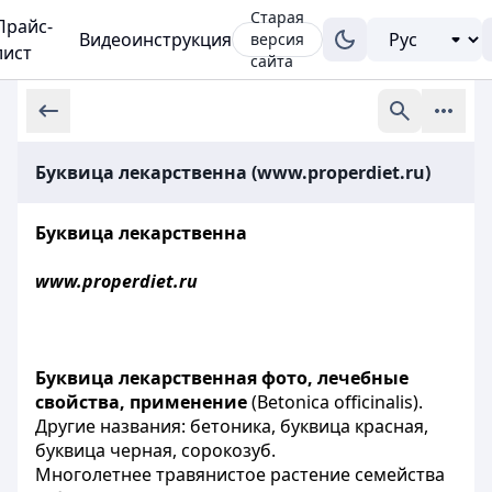
Старая
Прайс-
Видеоинструкция
версия
лист
сайта
Буквица лекарственна (www.properdiet.ru)
Буквица лекарственна
www.properdiet.ru
Буквица лекарственная фото, лечебные
свойства, применение
(Betonica officinalis).
Другие названия: бетоника, буквица красная,
буквица черная, сорокозуб.
Многолетнее травянистое растение семейства