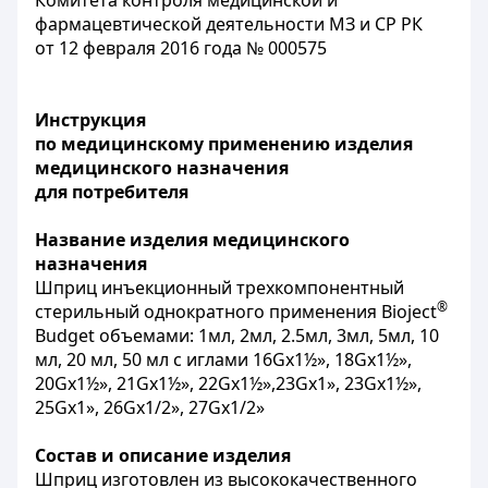
Комитета контроля медицинской и
фармацевтической деятельности МЗ и СР РК
от 12 февраля 2016 года № 000575
Инструкция
по медицинскому применению изделия
медицинского назначения
для потребителя
Название изделия медицинского
назначения
Шприц инъекционный трехкомпонентный
®
стерильный однократного применения Bioject
Budget объемами: 1мл, 2мл, 2.5мл, 3мл, 5мл, 10
мл, 20 мл, 50 мл с иглами 16Gx1½», 18Gx1½»,
20Gx1½», 21Gx1½», 22Gx1½»,23Gx1», 23Gx1½»,
25Gx1», 26Gx1/2», 27Gx1/2»
Состав и описание изделия
Шприц изготовлен из высококачественного