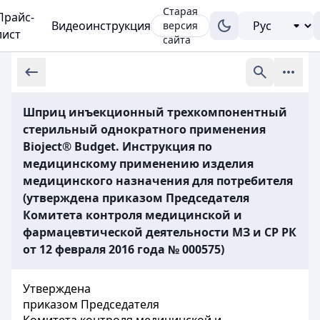
Старая
Прайс-
Видеоинструкция
версия
лист
сайта
Шприц инъекционный трехкомпонентный
стерильный однократного применения
Bioject® Budget. Инструкция по
медицинскому применению изделия
медицинского назначения для потребителя
(утверждена приказом Председателя
Комитета контроля медицинской и
фармацевтической деятельности МЗ и СР РК
от 12 февраля 2016 года № 000575)
Утверждена
приказом Председателя