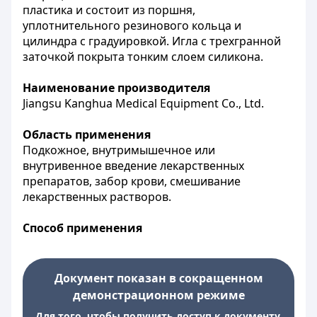
пластика и состоит из поршня,
уплотнительного резинового кольца и
цилиндра с градуировкой. Игла с трехгранной
заточкой покрыта тонким слоем силикона.
Наименование производителя
Jiangsu Kanghua Medical Equipment Co., Ltd.
Область применения
Подкожное, внутримышечное или
внутривенное введение лекарственных
препаратов, забор крови, смешивание
лекарственных растворов.
Способ применения
Документ показан в сокращенном
демонстрационном режиме
Для того, чтобы получить доступ к документу,