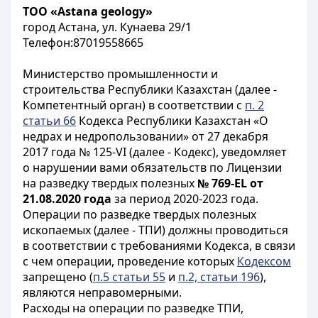
ТОО «Astana geology»
город Астана, ул. Кунаева 29/1
Телефон:87019558665
Министерство промышленности и
строительства Республики Казахстан (далее -
Компетентный орган) в соответствии с
п. 2
статьи 66
Кодекса Республики Казахстан «О
недрах и недропользовании» от 27 декабря
2017 года № 125-VI (далее - Кодекс), уведомляет
о нарушении вами обязательств по Лицензии
на разведку твердых полезных
№ 769-EL от
21.08.2020 года
за период 2020-2023 года.
Операции по разведке твердых полезных
ископаемых (далее - ТПИ) должны проводиться
в соответствии с требованиями Кодекса, в связи
с чем операции, проведение которых
Кодексом
запрещено (
п.5 статьи 55
и
п.2, статьи 196
),
являются неправомерными.
Расходы на операции по разведке ТПИ,