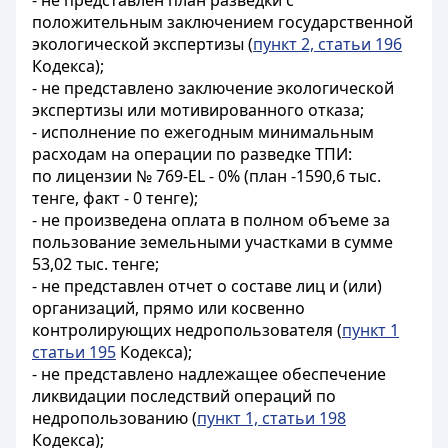
- не представлен план разведки с
положительным заключением государственной
экологической экспертизы (
пункт 2, статьи 196
Кодекса);
- не представлено заключение экологической
экспертизы или мотивированного отказа;
- исполнение по ежегодным минимальным
расходам на операции по разведке ТПИ:
по лицензии № 769-EL - 0% (план -1590,6 тыс.
тенге, факт - 0 тенге);
- не произведена оплата в полном объеме за
пользование земельными участками в сумме
53,02 тыс. тенге;
- не представлен отчет о составе лиц и (или)
организаций, прямо или косвенно
контролирующих недропользователя (
пункт 1
статьи 195
Кодекса);
- не представлено надлежащее обеспечение
ликвидации последствий операций по
недропользованию (
пункт 1, статьи 198
Кодекса);