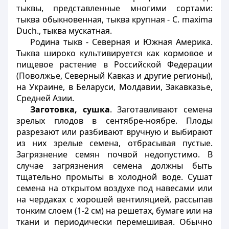
тыквы, представленные многими сортами:
тыква обыкновенная, тыква крупная - С. maxima
Duch., тыква мускатная.
Родина тыкв - Северная и Южная Америка.
Тыква широко культивируется как кормовое и
пищевое растение в Российской Федерации
(Поволжье, Северный Кавказ и другие регионы),
на Украине, в Беларуси, Молдавии, Закавказье,
Средней Азии.
Заготовка, сушка
. Заготавливают семена
зрелых плодов в сентябре-ноябре. Плоды
разрезают или разбивают вручную и выбирают
из них зрелые семена, отбрасывая пустые.
Загрязнение семян почвой недопустимо. В
случае загрязнения семена должны быть
тщательно промыты в холодной воде. Сушат
семена на открытом воздухе под навесами или
на чердаках с хорошей вентиляцией, рассыпав
тонким слоем (1-2 см) на решетах, бумаге или на
ткани и периодически перемешивая. Обычно