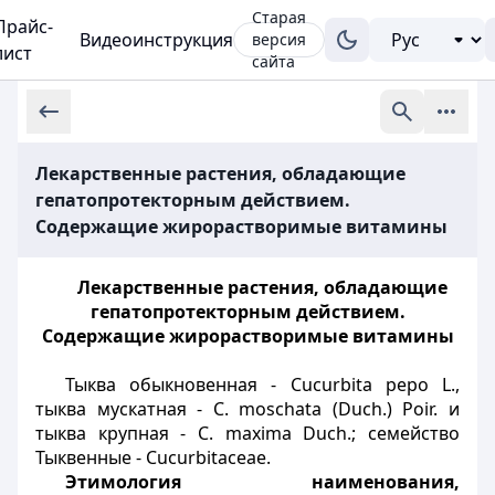
Старая
Прайс-
Видеоинструкция
версия
лист
сайта
Лекарственные растения, обладающие
гепатопротекторным действием.
Содержащие жирорастворимые витамины
Лекарственные растения, обладающие
гепатопротекторным действием.
Содержащие жирорастворимые витамины
Тыква обыкновенная - Cucurbita pepo L.,
тыква мускатная - С. moschata (Duch.) Poir. и
тыква крупная - С. maxima Duch.; семейство
Тыквенные - Cucurbitaceae.
Этимология наименования,