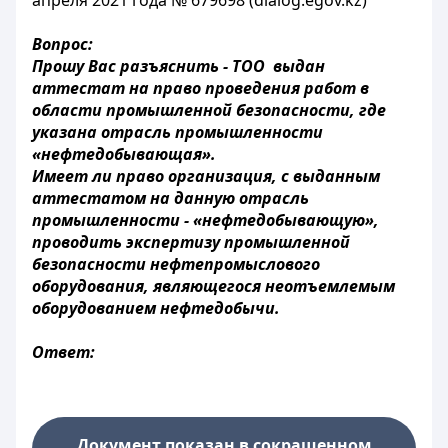
апреля 2021 года № 679698 (dialog.egov.kz)
Вопрос:
Прошу Вас разъяснить - ТОО выдан
аттестат на право проведения работ в
области промышленной безопасности, где
указана отрасль промышленности
«нефтедобывающая».
Имеет ли право организация, с выданным
аттестатом на данную отрасль
промышленности - «нефтедобывающую»,
проводить экспертизу промышленной
безопасности нефтепромыслового
оборудования, являющегося неотъемлемым
оборудованием нефтедобычи.
Ответ:
Документ показан в сокращенном