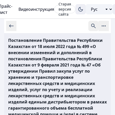
Старая
Прайс-
Видеоинструкция
версия
лист
сайта
Постановление Правительства Республики
Казахстан от 18 июля 2022 года № 499 «О
внесении изменений и дополнений в
постановления Правительства Республики
Казахстан от 9 февраля 2021 года № 47 «Об
утверждении Правил закупа услуг по
хранению и транспортировке
лекарственных средств и медицинских
изделий, услуг по учету и реализации
лекарственных средств и медицинских
изделий единым дистрибьютором в рамках
гарантированного объема бесплатной
медицинской помощи и (или) в системе