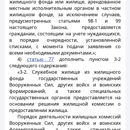
жилищного фонда или жилище, арендованное
местным исполнительным органом в частном
жилищном фонде, за исключением случаев,
предусмотренных
статьями 98-1
и 99
настоящего Закона, предоставляется
гражданам, состоящим на учете нуждающихся,
в порядке очередности, установленной
списками, с момента подачи заявления со
всеми необходимыми документами.»;
4)
статью 77
дополнить пунктом 3-2
следующего содержания:
«3-2. Служебное жилище из жилищного
фонда государственных учреждений
Вооруженных Сил, других войск и воинских
формирований, а также специальных
государственных органов предоставляется на
основании решения жилищной комиссии о
предоставлении жилища.
Порядок деятельности жилищных комиссий
Вооруженных Сил, других войск и воинских
формирований, а также специальных