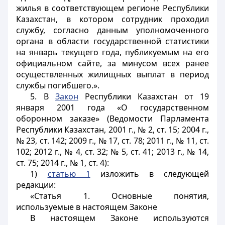
жилья в соответствующем регионе Республики
Казахстан, в котором сотрудник проходил
службу, согласно данным уполномоченного
органа в области государственной статистики
на январь текущего года, публикуемым на его
официальном сайте, за минусом всех ранее
осуществленных жилищных выплат в период
службы погибшего.».
5. В
Закон
Республики Казахстан от 19
января 2001 года «О государственном
оборонном заказе» (Ведомости Парламента
Республики Казахстан, 2001 г., № 2, ст. 15; 2004 г.,
№ 23, ст. 142; 2009 г., № 17, ст. 78; 2011 г., № 11, ст.
102; 2012 г., № 4, ст. 32; № 5, ст. 41; 2013 г., № 14,
ст. 75; 2014 г., № 1, ст. 4):
1)
статью 1
изложить в следующей
редакции:
«Статья 1. Основные понятия,
используемые в настоящем Законе
В настоящем Законе используются