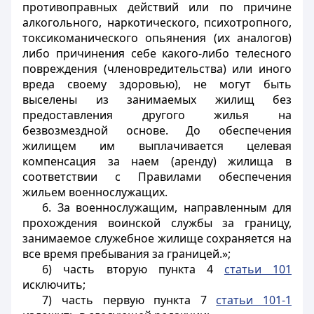
противоправных действий или по причине
алкогольного, наркотического, психотропного,
токсикоманического опьянения (их аналогов)
либо причинения себе какого-либо телесного
повреждения (членовредительства) или иного
вреда своему здоровью), не могут быть
выселены из занимаемых жилищ без
предоставления другого жилья на
безвозмездной основе. До обеспечения
жилищем им выплачивается целевая
компенсация за наем (аренду) жилища в
соответствии с Правилами обеспечения
жильем военнослужащих.
6. За военнослужащим, направленным для
прохождения воинской службы за границу,
занимаемое служебное жилище сохраняется на
все время пребывания за границей.»;
6) часть вторую пункта 4
статьи 101
исключить;
7) часть первую пункта 7
статьи 101-1