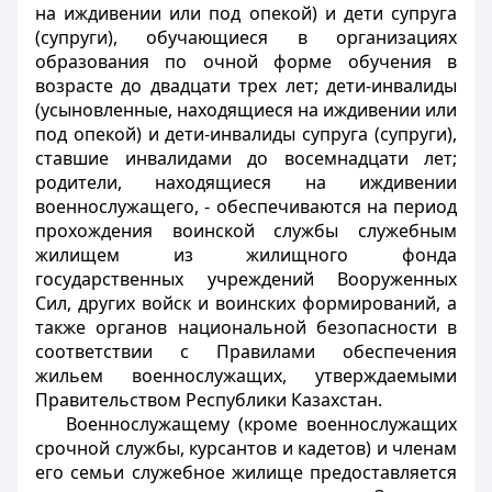
на иждивении или под опекой) и дети супруга
(супруги), обучающиеся в организациях
образования по очной форме обучения в
возрасте до двадцати трех лет; дети-инвалиды
(усыновленные, находящиеся на иждивении или
под опекой) и дети-инвалиды супруга (супруги),
ставшие инвалидами до восемнадцати лет;
родители, находящиеся на иждивении
военнослужащего, - обеспечиваются на период
прохождения воинской службы служебным
жилищем из жилищного фонда
государственных учреждений Вооруженных
Сил, других войск и воинских формирований, а
также органов национальной безопасности в
соответствии с Правилами обеспечения
жильем военнослужащих, утверждаемыми
Правительством Республики Казахстан.
Военнослужащему (кроме военнослужащих
срочной службы, курсантов и кадетов) и членам
его семьи служебное жилище предоставляется