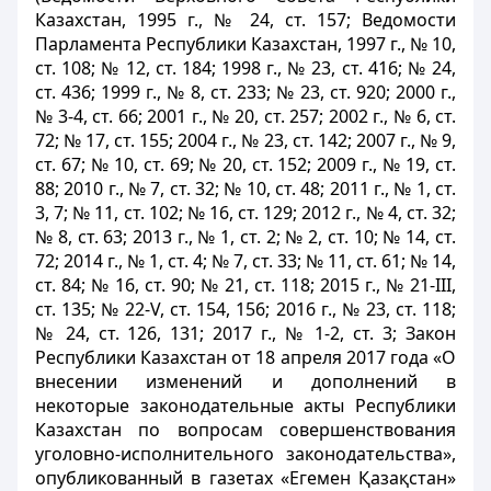
Казахстан, 1995 г., № 24, ст. 157; Ведомости
Парламента Республики Казахстан, 1997 г., № 10,
ст. 108; № 12, ст. 184; 1998 г., № 23, ст. 416; № 24,
ст. 436; 1999 г., № 8, ст. 233; № 23, ст. 920; 2000 г.,
№ 3-4, ст. 66; 2001 г., № 20, ст. 257; 2002 г., № 6, ст.
72; № 17, ст. 155; 2004 г., № 23, ст. 142; 2007 г., № 9,
ст. 67; № 10, ст. 69; № 20, ст. 152; 2009 г., № 19, ст.
88; 2010 г., № 7, ст. 32; № 10, ст. 48; 2011 г., № 1, ст.
3, 7; № 11, ст. 102; № 16, ст. 129; 2012 г., № 4, ст. 32;
№ 8, ст. 63; 2013 г., № 1, ст. 2; № 2, ст. 10; № 14, ст.
72; 2014 г., № 1, ст. 4; № 7, ст. 33; № 11, ст. 61; № 14,
ст. 84; № 16, ст. 90; № 21, ст. 118; 2015 г., № 21-
III
,
ст. 135; № 22-V, ст. 154, 156; 2016 г., № 23, ст. 118;
№ 24, ст. 126, 131; 2017 г., № 1-2, ст. 3; Закон
Республики Казахстан от 18 апреля 2017 года «О
внесении изменений и дополнений в
некоторые законодательные акты Республики
Казахстан по вопросам совершенствования
уголовно-исполнительного законодательства»,
опубликованный в газетах «Егемен Қазақстан»