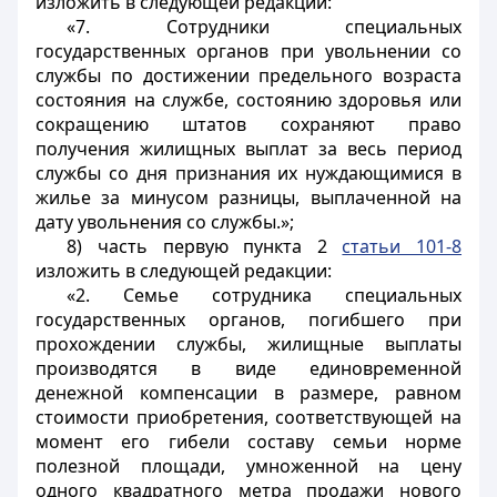
изложить в следующей редакции:
«7. Сотрудники специальных
государственных органов при увольнении со
службы по достижении предельного возраста
состояния на службе, состоянию здоровья или
сокращению штатов сохраняют право
получения жилищных выплат за весь период
службы со дня признания их нуждающимися в
жилье за минусом разницы, выплаченной на
дату увольнения со службы.»;
8) часть первую пункта 2
статьи 101-8
изложить в следующей редакции:
«2. Семье сотрудника специальных
государственных органов, погибшего при
прохождении службы, жилищные выплаты
производятся в виде единовременной
денежной компенсации в размере, равном
стоимости приобретения, соответствующей на
момент его гибели составу семьи норме
полезной площади, умноженной на цену
одного квадратного метра продажи нового