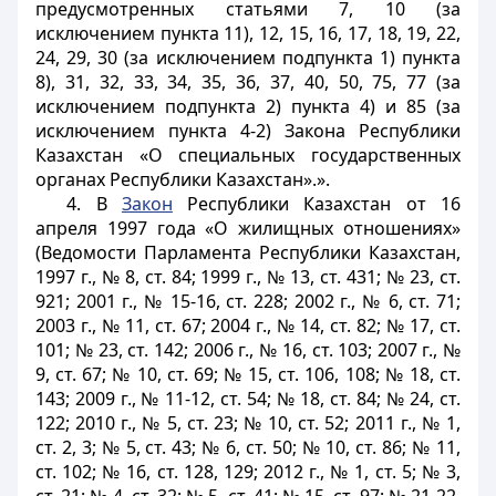
предусмотренных
статьями 7, 10
(за
исключением пункта 11), 12, 15, 16, 17, 18, 19, 22,
24, 29, 30 (за исключением подпункта 1) пункта
8), 31, 32, 33, 34, 35, 36, 37, 40, 50, 75, 77 (за
исключением подпункта 2) пункта 4) и 85 (за
исключением пункта 4-2) Закона Республики
Казахстан «О специальных государственных
органах Республики Казахстан».».
4. В
Закон
Республики Казахстан от 16
апреля 1997 года «О жилищных отношениях»
(Ведомости Парламента Республики Казахстан,
1997 г., № 8, ст. 84; 1999 г., № 13, ст. 431; № 23, ст.
921; 2001 г., № 15-16, ст. 228; 2002 г., № 6, ст. 71;
2003 г., № 11, ст. 67; 2004 г., № 14, ст. 82; № 17, ст.
101; № 23, ст. 142; 2006 г., № 16, ст. 103; 2007 г., №
9, ст. 67; № 10, ст. 69; № 15, ст. 106, 108; № 18, ст.
143; 2009 г., № 11-12, ст. 54; № 18, ст. 84; № 24, ст.
122; 2010 г., № 5, ст. 23; № 10, ст. 52; 2011 г., № 1,
ст. 2, 3; № 5, ст. 43; № 6, ст. 50; № 10, ст. 86; № 11,
ст. 102; № 16, ст. 128, 129; 2012 г., № 1, ст. 5; № 3,