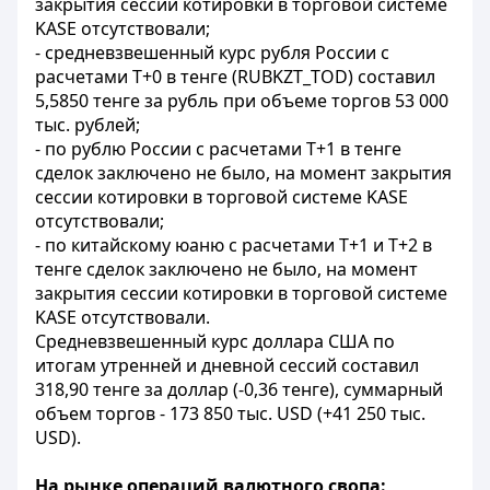
закрытия сессии котировки в торговой системе
KASE отсутствовали;
- средневзвешенный курс рубля России с
расчетами T+0 в тенге (RUBKZT_TOD) составил
5,5850 тенге за рубль при объеме торгов 53 000
тыс. рублей;
- по рублю России с расчетами T+1 в тенге
сделок заключено не было, на момент закрытия
сессии котировки в торговой системе KASE
отсутствовали;
- по китайскому юаню с расчетами T+1 и Т+2 в
тенге сделок заключено не было, на момент
закрытия сессии котировки в торговой системе
KASE отсутствовали.
Средневзвешенный курс доллара США по
итогам утренней и дневной сессий составил
318,90 тенге за доллар (-0,36 тенге), суммарный
объем торгов - 173 850 тыс. USD (+41 250 тыс.
USD).
На рынке операций валютного свопа: