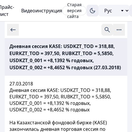
Старая
Прайс-
Видеоинструкция
версия
лист
сайта
Дневная сессия KASE: USDKZT_TOD = 318,88,
EURKZT_TOD = 397,50, RUBKZT_TOD = 5,5850,
USDKZT_0_001 = +8,1392 % годовых,
USDKZT_0_002 = +8,4652 % годовых (27.03.2018)
27.03.2018
Дневная сессия KASE: USDKZT_TOD = 318,88,
EURKZT_TOD = 397,50, RUBKZT_TOD = 5,5850,
USDKZT_0_001 = +8,1392 % годовых,
USDKZT_0_002 = +8,4652 % годовых
На Казахстанской фондовой бирже (KASE)
закончилась дневная торговая сессия по