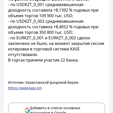
- по USDKZT_0_001 средневзвешенная
доходность составила +8,1392 % годовых при
объеме торгов 109 900 тыс. USD;
- по USDKZT_0_002 средневзвешенная
доходность составила +8,4652 % годовых при
объеме торгов 350 800 тыс. USD;
- по EURKZT_0_001 и EURKZT_0_002 сделок
заключено не было, на момент закрытия сессии
котировки в торговой системе KASE
отсутствовали.
В торгах приняли участие 22 банка.
Источник: Казахстанской фондовой биржи
(
https://www.kase.kz
)
Добавить в список основных
источников в Google