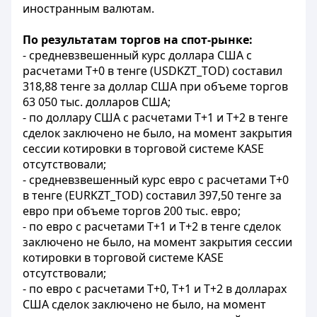
иностранным валютам.
По результатам торгов на спот-рынке:
- средневзвешенный курс доллара США с
расчетами T+0 в тенге (USDKZT_TOD) составил
318,88 тенге за доллар США при объеме торгов
63 050 тыс. долларов США;
- по доллару США с расчетами Т+1 и T+2 в тенге
сделок заключено не было, на момент закрытия
сессии котировки в торговой системе KASE
отсутствовали;
- средневзвешенный курс евро с расчетами T+0
в тенге (EURKZT_TOD) составил 397,50 тенге за
евро при объеме торгов 200 тыс. евро;
- по евро с расчетами T+1 и T+2 в тенге сделок
заключено не было, на момент закрытия сессии
котировки в торговой системе KASE
отсутствовали;
- по евро с расчетами Т+0, T+1 и Т+2 в долларах
США сделок заключено не было, на момент