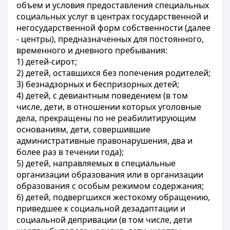
объем и условия предоставления специальных
социальных услуг в центрах государственной и
негосударственной форм собственности (далее
- центры), предназначенных для постоянного,
временного и дневного пребывания:
1) детей-сирот;
2) детей, оставшихся без попечения родителей;
3) безнадзорных и беспризорных детей;
4) детей, с девиантным поведением (в том
числе, дети, в отношении которых уголовные
дела, прекращены по не реабилитирующим
основаниям, дети, совершившие
административные правонарушения, два и
более раз в течении года);
5) детей, направляемых в специальные
организации образования или в организации
образования с особым режимом содержания;
6) детей, подвергшихся жестокому обращению,
приведшее к социальной дезадаптации и
социальной депривации (в том числе, дети