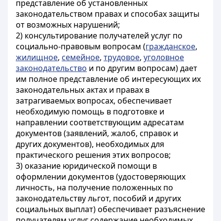
представление об установленных
законодательством правах и способах защиты
от возможных нарушений;
2) консультирование получателей услуг по
социально-правовым вопросам (
гражданское
,
жилищное
,
семейное
,
трудовое
,
уголовное
законодательство
и по другим вопросам) дает
им полное представление об интересующих их
законодательных актах и правах в
затрагиваемых вопросах, обеспечивает
необходимую помощь в подготовке и
направлении соответствующим адресатам
документов (заявлений, жалоб, справок и
других документов), необходимых для
практического решения этих вопросов;
3) оказание юридической помощи в
оформлении документов (удостоверяющих
личность, на получение положенных по
законодательству льгот, пособий и других
социальных выплат) обеспечивает разъяснение
получателям услуг содержание необходимых