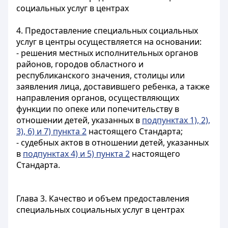
социальных услуг в центрах
4. Предоставление специальных социальных
услуг в центры осуществляется на основании:
- решения местных исполнительных органов
районов, городов областного и
республиканского значения, столицы или
заявления лица, доставившего ребенка, а также
направления органов, осуществляющих
функции по опеке или попечительству в
отношении детей, указанных в
подпунктах 1), 2),
3), 6) и 7) пункта 2
настоящего Стандарта;
- судебных актов в отношении детей, указанных
в
подпунктах 4) и 5) пункта 2
настоящего
Стандарта.
Глава 3. Качество и объем предоставления
специальных социальных услуг в центрах