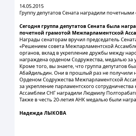
14.05.2015
Группу депутатов Сената наградили почетными
Сегодня группа депутатов Сената была наг
почетной грамотой Межпарламентской Ассам
Награды сенаторам вручил председатель Сенат
«Решением совета Межпарламентской Ассамблеи
органов, вклад в укрепление дружбы между нар
награждена орденом Содружества, медалью за 
Кроме того, вы знаете, что группа депутатов бы
Абайдильдин. Они в прошлый раз не получили н
Орденом Содружества Межпарламентской Ассамб
за укрепление парламентского сотрудничества
Ассамблеи СНГ наградили Людмилу Полторабат
Также в честь 20-летия АНК медалью были нагр
Надежда ЛЫКОВА