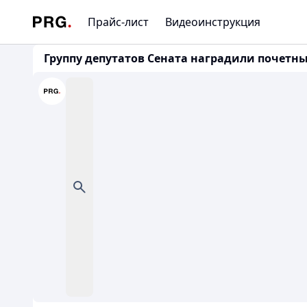
Прайс-лист
Видеоинструкция
Группу депутатов Сената наградили почет