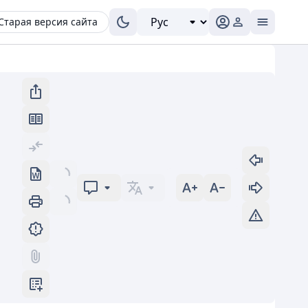
Старая версия сайта