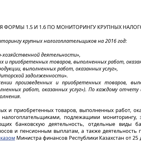
Я ФОРМЫ 1.5 И 1.6 ПО МОНИТОРИНГУ КРУПНЫХ НАЛО
иторингу крупных налогоплательщиков на 2016 год:
о-хозяйственной деятельности»,
ых и приобретенных товаров, выполненных работ, оказан
родукции, выполненных работ, оказанных услуг»,
едиторской задолженности».
нии произведенных и приобретенных товаров, выпо
олненных работ, оказанных услуг»). По каждому отчету
полнения.
ых и приобретенных товаров, выполненных работ, ока
 налогоплательщиками, подлежащими мониторингу, 
ющих банковскую деятельность, отдельные виды б
носов и пенсионным выплатам, а также деятельность
казом
Министра финансов Республики Казахстан от 25 