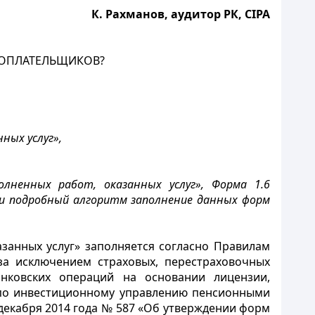
К. Рахманов, аудитор РК, СIPA
ГОПЛАТЕЛЬЩИКОВ?
ных услуг»,
лненных работ, оказанных услуг», Форма 1.6
 и подробный алгоритм заполнение данных форм
занных услуг» заполняется согласно Правилам
за исключением страховых, перестраховочных
анковских операций на основании лицензии,
 по инвестиционному управлению пенсионными
декабря 2014 года № 587 «Об утверждении форм