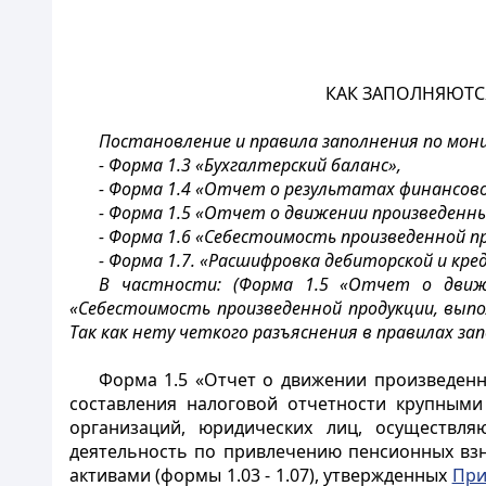
КАК ЗАПОЛНЯЮТС
Постановление и правила заполнения по мон
- Форма 1.3 «Бухгалтерский баланс»,
- Форма 1.4 «Отчет о результатах финансов
- Форма 1.5 «Отчет о движении произведенн
- Форма 1.6 «Себестоимость произведенной п
- Форма 1.7. «Расшифровка дебиторской и кр
В частности: (Форма 1.5 «Отчет о движе
«Себестоимость произведенной продукции, вып
Так как нету четкого разъяснения в правилах за
Форма 1.5 «Отчет о движении произведенн
составления налоговой отчетности крупными
организаций, юридических лиц, осуществля
деятельность по привлечению пенсионных вз
активами (формы 1.03 - 1.07), утвержденных
При