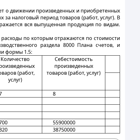
тчет о движении произведенных и приобретенных
за налоговый период товаров (работ, услуг). В
ражается вся выпущенная продукция по видам.
, расходы по которым отражаются по стоимости
зводственного раздела 8000 Плана счетов, и
ми формы 1.5:
Количество
Себестоимость
роизведенных
произведенных
оваров (работ,
товаров (работ, услуг)
услуг)
7
8
700
55900000
320
38750000