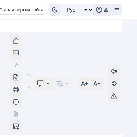
Старая версия сайта