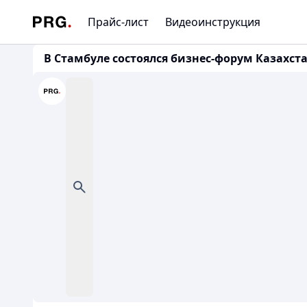
Прайс-лист
Видеоинструкция
В Стамбуле состоялся бизнес-форум Казахст