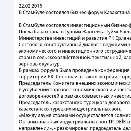
22.02.2016
В Стамбуле состоялся бизнес-форум Казахстана
В Стамбуле состоялся инвестиционный бизнес-ф
Посла Казахстана в Турции Жансеита Туймебаев
Министерства инвестиций и развития РК Ерлана
Состоялся конструктивный диалог с ведущими 
экономического и инвестиционного сотрудниче
стран в сельскохозяйственной, текстильной, х
зерновых культур.
В рамках форума была проведена конференция с
территории РК. Состоялись также встречи с пре
Председатель Комитета внешних экономических
в углублении торгово-экономического и инвес
договоренностей в рамках совместных инвести
Председатель казахстанско-турецкого делового
казахстанско-турецких индустриальных зон.
«Между двумя странами осуществляется совмес
Организованных индустриальных зон ТР. DEİK в
направлении», - резюмировал председатель дело