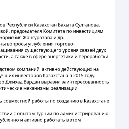
ов Республики Казахстан Бахыта Султанова,
евой, председателя Комитета по инвестициям
Борисбия Жангуразова и др.
ны вопросы углубления торгово-
ращивания существующего уровня связей двух
ти, а также в сфере энергетики и переработки
одством компаний, активно действующих на
чших инвесторов Казахстана в 2015 году.
ер Джихад Вардан выразил заинтересованность
актические механизмы реализации
ь совместной работы по созданию в Казахстане
тствии с опытом Турции по администрированию
убленно и активно работать в этом