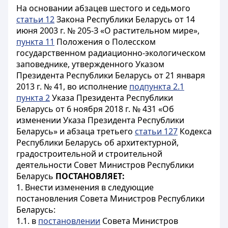
На основании абзацев шестого и седьмого
статьи 12
Закона Республики Беларусь от 14
июня 2003 г. № 205-З «О растительном мире»,
пункта 11
Положения о Полесском
государственном радиационно-экологическом
заповеднике, утвержденного Указом
Президента Республики Беларусь от 21 января
2013 г. № 41, во исполнение
подпункта 2.1
пункта 2
Указа Президента Республики
Беларусь от 6 ноября 2018 г. № 431 «Об
изменении Указа Президента Республики
Беларусь» и абзаца третьего
статьи 127
Кодекса
Республики Беларусь об архитектурной,
градостроительной и строительной
деятельности Совет Министров Республики
Беларусь
ПОСТАНОВЛЯЕТ:
1. Внести изменения в следующие
постановления Совета Министров Республики
Беларусь:
1.1. в
постановлении
Совета Министров