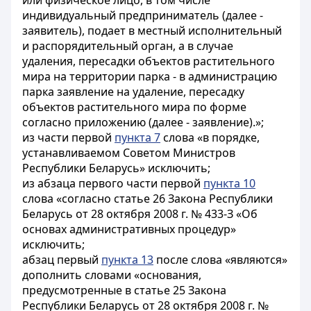
или физическое лицо, в том числе
индивидуальный предприниматель (далее -
заявитель), подает в местный исполнительный
и распорядительный орган, а в случае
удаления, пересадки объектов растительного
мира на территории парка - в администрацию
парка заявление на удаление, пересадку
объектов растительного мира по форме
согласно приложению (далее - заявление).»;
из части первой
пункта 7
слова «в порядке,
устанавливаемом Советом Министров
Республики Беларусь» исключить;
из абзаца первого части первой
пункта 10
слова «согласно статье 26 Закона Республики
Беларусь от 28 октября 2008 г. № 433-З «Об
основах административных процедур»
исключить;
абзац первый
пункта 13
после слова «являются»
дополнить словами «основания,
предусмотренные в статье 25 Закона
Республики Беларусь от 28 октября 2008 г. №