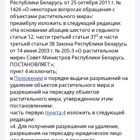
Республики Беларусь от 25 октября 2011 г. №
1426 «О некоторых вопросах обращения с
объектами растительного мира»:
преамбулу изложить в следующей редакции:
«На основании абзацев шестого и седьмого
3
статьи 12, части третьей статьи 37
и части
третьей статьи 38 Закона Республики Беларусь
от 14 июня 2003 г. № 205-З «О растительном
мире» Совет Министров Республики Беларусь
ПОСТАНОВЛЯЕТ:»;
пункт 4 исключить;
в
Положении
о порядке выдачи разрешений на
удаление объектов растительного мира и
разрешений на пересадку объектов
растительного мира, утвержденном этим
постановлением:
часть первую
пункта 4
изложить в следующей
редакции:
«4. Для получения разрешения на удаление,
разрешения на пересадку юридическое лицо