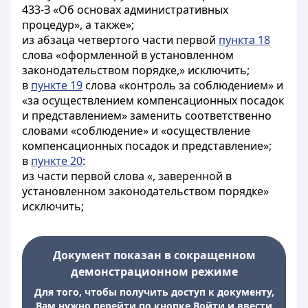
433-З «Об основах административных
процедур», а также»;
из абзаца четвертого части первой
пункта 18
слова «оформленной в установленном
законодательством порядке,» исключить;
в
пункте 19
слова «контроль за соблюдением» и
«за осуществлением компенсационных посадок
и представлением» заменить соответственно
словами «соблюдение» и «осуществление
компенсационных посадок и представление»;
в
пункте 20
:
из части первой слова «, заверенной в
установленном законодательством порядке»
исключить;
Документ показан в сокращенном
демонстрационном режиме
Для того, чтобы получить доступ к документу,
Вам нужно перейти по кнопке Войти и ввести