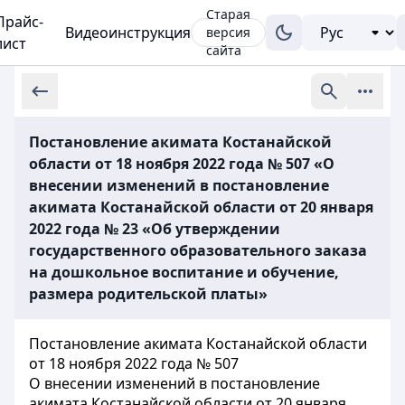
Старая
Прайс-
Видеоинструкция
версия
лист
сайта
Постановление акимата Костанайской
области от 18 ноября 2022 года № 507 «О
внесении изменений в постановление
акимата Костанайской области от 20 января
2022 года № 23 «Об утверждении
государственного образовательного заказа
на дошкольное воспитание и обучение,
размера родительской платы»
Постановление акимата Костанайской области
от 18 ноября 2022 года № 507
О внесении изменений в постановление
акимата Костанайской области от 20 января