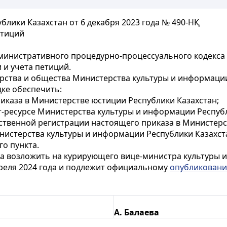
лики Казахстан от 6 декабря 2023 года № 490-НҚ
етиций
инистративного процедурно-процессуального кодекса 
 и учета петиций.
арства и общества Министерства культуры и информации
ке обеспечить:
иказа в Министерстве юстиции Республики Казахстан;
т-ресурсе Министерства культуры и информации Республ
арственной регистрации настоящего приказа в Министер
истерства культуры и информации Республики Казахст
го пункта.
за возложить на курирующего вице-министра культуры 
апреля 2024 года и подлежит официальному
опубликован
А. Балаева