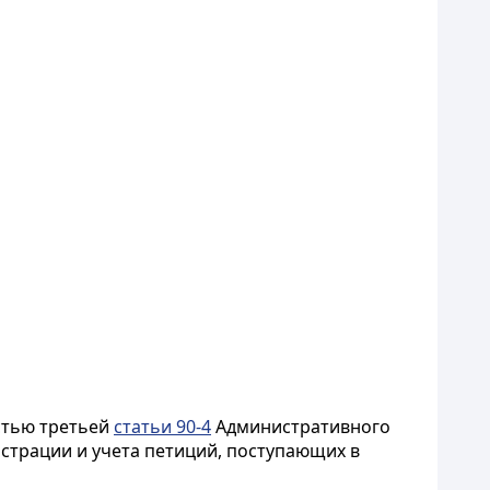
астью третьей
статьи 90-4
Административного
истрации и учета петиций, поступающих в