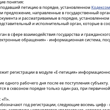
щие понятия:
н, подавший петицию в порядке, установленном
Кодексом
или предложение, направленные в государственный орга
окумента и рассматриваемые в порядке, установленном
представительный и исполнительный орган, которые в со
ан в сфере взаимодействия государства и гражданског
лектронные обращения» - информационная система, пос
длежит регистрации в модуле «Е-петиция» информационн
ие одного рабочего дня после ее поступления субъекту.
ся в сквозном порядке только один раз, при первичной 
 «П».
обозначают год регистрации, следующие восемь цифр -