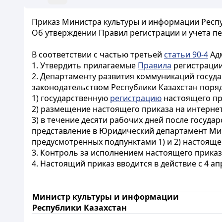
Приказ Министра культуры и информации Респуб
Об утверждении Правил регистрации и учета п
В соответствии с частью третьей
статьи 90-4
Адм
1. Утвердить прилагаемые
Правила
регистрации
2. Департаменту развития коммуникаций госуд
законодательством Республики Казахстан поряд
1) государственную
регистрацию
настоящего пр
2) размещение настоящего приказа на интерне
3) в течение десяти рабочих дней после госуд
представление в Юридический департамент Мин
предусмотренных подпунктами 1) и 2) настояще
3. Контроль за исполнением настоящего прика
4. Настоящий приказ вводится в действие с 4 
Министр культуры и информации
Республики Казахстан