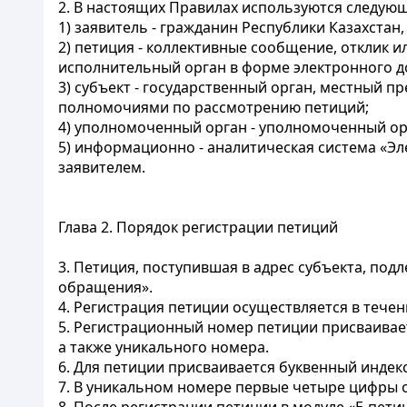
2. В настоящих Правилах используются следую
1) заявитель - гражданин Республики Казахста
2) петиция - коллективные сообщение, отклик 
исполнительный орган в форме электронного д
3) субъект - государственный орган, местный 
полномочиями по рассмотрению петиций;
4) уполномоченный орган - уполномоченный орг
5) информационно - аналитическая система «Э
заявителем.
Глава 2. Порядок регистрации петиций
3. Петиция, поступившая в адрес субъекта, по
обращения».
4. Регистрация петиции осуществляется в течен
5. Регистрационный номер петиции присваивает
а также уникального номера.
6. Для петиции присваивается буквенный индекс
7. В уникальном номере первые четыре цифры 