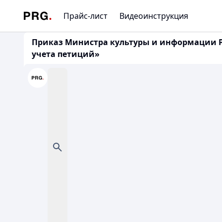
Прайс-лист
Видеоинструкция
Приказ Министра культуры и информации Ре
учета петиций»