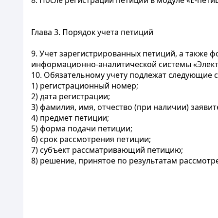
8. После регистрации петиции в модуле «Е-пет
Глава 3. Порядок учета петиций
9. Учет зарегистрированных петиций, а также
информационно-аналитической системы «Элек
10. Обязательному учету подлежат следующие с
1) регистрационный номер;
2) дата регистрации;
3) фамилия, имя, отчество (при наличии) заявит
4) предмет петиции;
5) форма подачи петиции;
6) срок рассмотрения петиции;
7) субъект рассматривающий петицию;
8) решение, принятое по результатам рассмотр