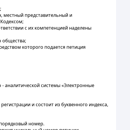
;
н, местный представительный и
 Кодексом;
ответствии с их компетенцией наделены
о общества;
редством которого подается петиция
о - аналитической системы «Электронные
регистрации и состоит из буквенного индекса,
 порядковый номер.