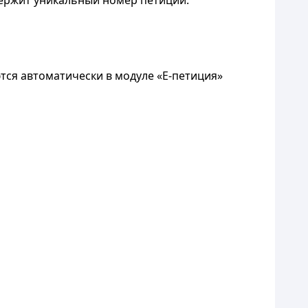
держит уникальный номер петиции.
ся автоматически в модуле «Е-петиция»